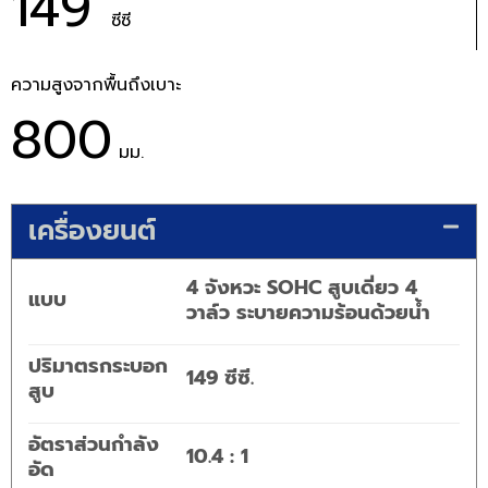
149
ซีซี
ความสูงจากพื้นถึงเบาะ
800
มม.
เครื่องยนต์
4 จังหวะ SOHC สูบเดี่ยว 4
แบบ
วาล์ว ระบายความร้อนด้วยน้ำ
ปริมาตรกระบอก
149 ซีซี.
สูบ
อัตราส่วนกำลัง
10.4 : 1
อัด