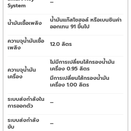
–
System
น้ำมันแก๊สโซฮอล์ หรือเบนซินค่า
น้ำมันเชื้อเพลิง
ออกเทน 91 ขึ้นไป
ความจุน้ำมันเชื้อ
12.0 ลิตร
เพลิง
ไม่มีการเปลี่ยนไส้กรองน้ำมัน
เครื่อง 0.95 ลิตร
ความจุน้ำมัน
เครื่อง
มีการเปลี่ยนไส้กรองน้ำมัน
เครื่อง 1.00 ลิตร
ระบบส่งกำลังใน
–
การออกตัว
ระบบส่งกำลัง
–
ขับ