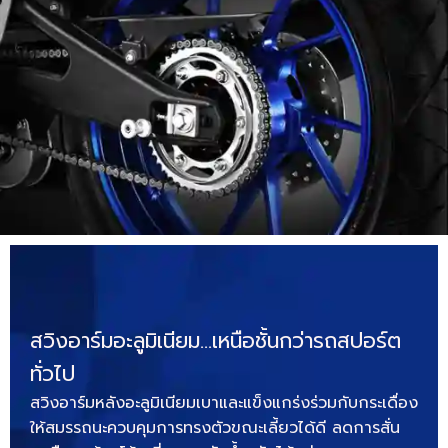
สวิงอาร์มอะลูมิเนียม…เหนือชั้นกว่ารถสปอร์ต
ทั่วไป
สวิงอาร์มหลังอะลูมิเนียมเบาและแข็งแกร่งร่วมกับกระเดื่อง
ให้สมรรถนะควบคุมการทรงตัวขณะเลี้ยวได้ดี ลดการสั่น