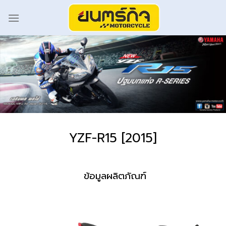
YZF-R15 [2015]
ข้อมูลผลิตภัณฑ์