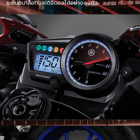
ระบบอนาล็อกและดิจิตอลได้อย่างลงตัว