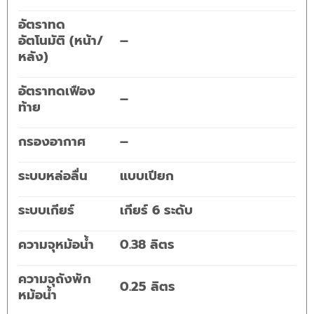
อัตราทด
อัตโนมัติ (หน้า/
–
หลัง)
อัตราทดเฟือง
–
ท้าย
กรองอากาศ
–
ระบบหล่อลื่น
แบบเปียก
ระบบเกียร์
เกียร์ 6 ระดับ
ความจุหม้อน้ำ
0.38 ลิตร
ความจุถังพัก
0.25 ลิตร
หม้อน้ำ