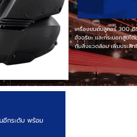
เครื่องยนต์บลูคอร์ 300 ซ
อัจฉริยะ และกระบอกสูบไดอ
กับสิ่งแวดล้อม เพิ่มประสิท
นอีกระดับ พร้อม