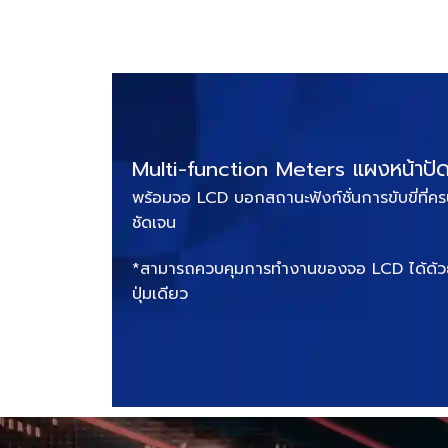
Multi-function Meters แผงหน้าปั
พร้อมจอ LCD บอกสถานะฟังก์ชั่นการขับขี่ที่ค
ชัดเจน
*สามารถควบคุมการทำงานของจอ LCD ได้ด้วยส
ปุ่มเดียว