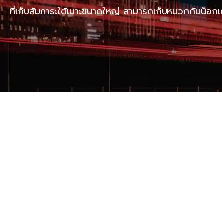
ที่เก็บสัมภาระใต้เบาะขนาดใหญ่ สามารถเก็บหมวกกันน็อกเ