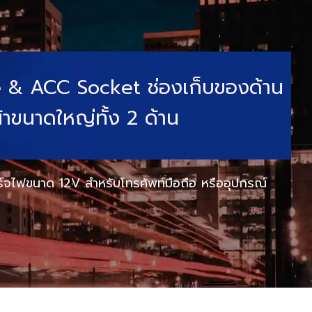
 & ACC Socket ช่องเก็บของด้าน
้าขนาดใหญ่ทั้ง 2 ด้าน
ร์จไฟขนาด 12V สำหรับโทรศัพท์มือถือ หรืออุปกรณ์