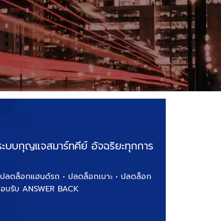
บบกุญแจสมาร์ทคีย์ อัจฉริยะทุกการ
 • ปลดล็อกแฮนด์รถ • ปลดล็อกเบาะ • ปลดล็อก
ณตอบรับ ANSWER BACK