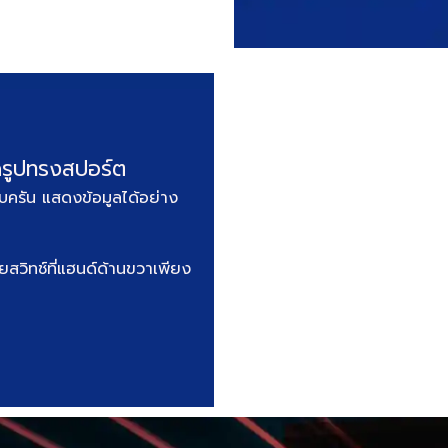
ดรูปทรงสปอร์ต
รบครัน แสดงข้อมูลได้อย่าง
วิทช์ที่แฮนด์ด้านขวาเพียง