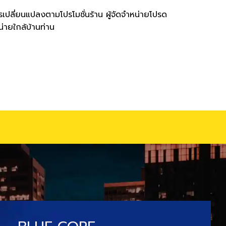
เปลี่ยนแปลงตามโปรโมชั่นร้าน ผู้จัดจำหน่ายโปรด
น่ายใกล้บ้านท่าน