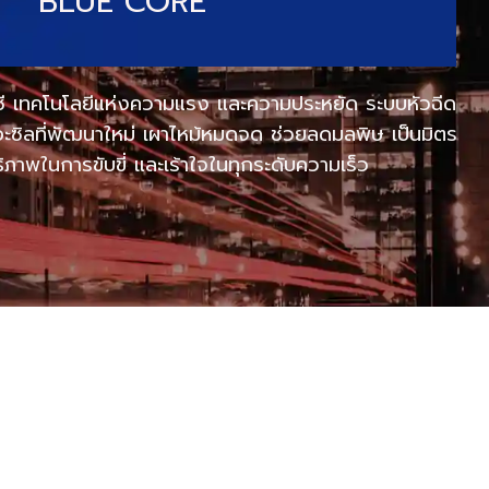
BLUE CORE
ีซี เทคโนโลยีแห่งความแรง และความประหยัด ระบบหัวฉีด
ะซิลที่พัฒนาใหม่ เผาไหม้หมดจด ช่วยลดมลพิษ เป็นมิตร
ธิภาพในการขับขี่ และเร้าใจในทุกระดับความเร็ว