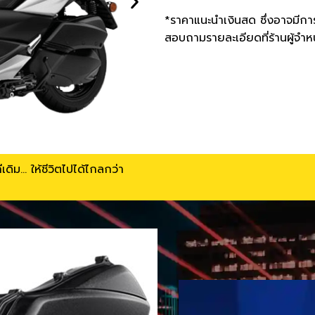
*ราคาแนะนำเงินสด ซึ่งอาจมีการ
สอบถามรายละเอียดที่ร้านผู้จำห
ดิม… ให้ชีวิตไปได้ไกลกว่า