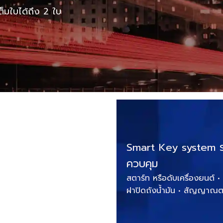
ต็มใบได้ถึง 2 ใบ
Smart Key system ระ
ควบคุม
สตาร์ท หรือดับเครื่องยนต์
ฝาปิดถังน้ำมัน • สัญญา