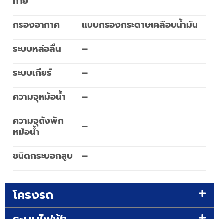
ท้าย
กรองอากาศ
แบบกรองกระดาษเคลือบน้ำมัน
ระบบหล่อลื่น
–
ระบบเกียร์
–
ความจุหม้อน้ำ
–
ความจุถังพัก
–
หม้อน้ำ
ชนิดกระบอกสูบ
–
โครงรถ