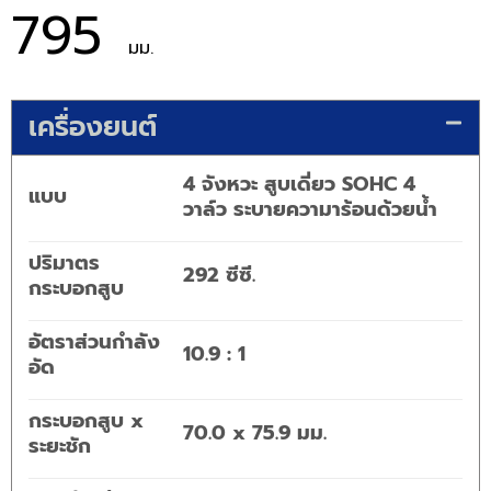
795
มม.
เครื่องยนต์
4 จังหวะ สูบเดี่ยว SOHC 4
แบบ
วาล์ว ระบายความาร้อนด้วยน้ำ
ปริมาตร
292 ซีซี.
กระบอกสูบ
อัตราส่วนกำลัง
10.9 : 1
อัด
กระบอกสูบ x
70.0 x 75.9 มม.
ระยะชัก