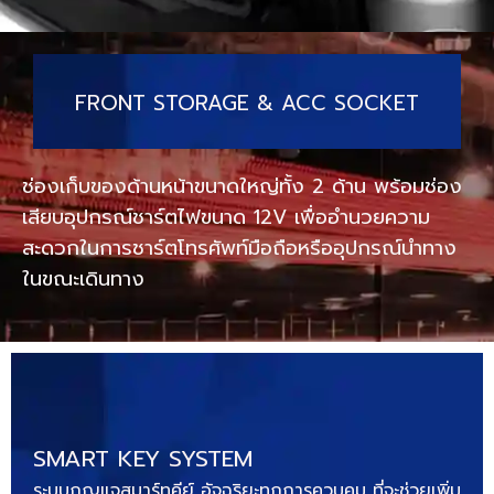
FRONT STORAGE & ACC SOCKET
ช่องเก็บของด้านหน้าขนาดใหญ่ทั้ง 2 ด้าน พร้อมช่อง
เสียบอุปกรณ์ชาร์ตไฟขนาด 12V เพื่ออำนวยความ
สะดวกในการชาร์ตโทรศัพท์มือถือหรืออุปกรณ์นำทาง
ในขณะเดินทาง
SMART KEY SYSTEM
ระบบกุญแจสมาร์ทคีย์ อัจฉริยะทุกการควบคุม ที่จะช่วยเพิ่ม