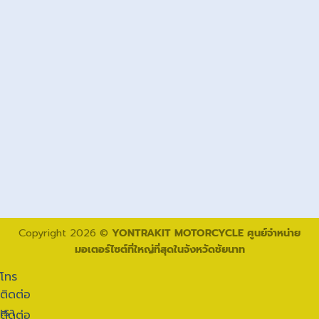
Copyright 2026 ©
YONTRAKIT MOTORCYCLE ศูนย์จำหน่าย
มอเตอร์ไซต์ที่ใหญ่ที่สุดในจังหวัดชัยนาท
โทร
ติดต่อ
เรา
ติดต่อ