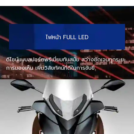
ไฟหน้า FULL LED
ดีไซน์แบบสปอร์ตพรีเมี่ยมทันสมัย สว่างชัดเจนทุกระยะ
การมองเห็น เพิ่มวิสัยทัศน์ที่ดีในการขับขี่