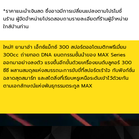
*ราคาแนะนำเงินสด ซึ่งอาจมีการเปลี่ยนแปลงตามโปรโมชั่
นร้าน ผู้จัดจำหน่ายโปรดสอบถามรายละเอียดที่ร้านผู้จำหน่าย
ใกล้บ้านท่าน
ใหม่!! ยามาฮ่า เอ็กซ์แม็กซ์ 300 สปอร์ตออโตเมติกพรีเมี่ยม
300cc ถ่ายทอด DNA ยนตกรรมชั้นนำของ MAX Series
ออกมาอย่างลงตัว แรงขึ้นอีกขั้นด้วยเครื่องยนต์บลูคอร์ 300
ซีซี ผสานสมดุลแห่งสมรรถนะการขับขี่ที่สปอร์ตเร้าใจ กับฟังก์ชั่น
ฉลาดสุดสมาร์ท และสไตลิ่งที่เรียบหรูเหนือระดับเข้าไว้ด้วยกัน
ตามเอกลักษณ์แห่งพันธุกรรมตระกูล MAX