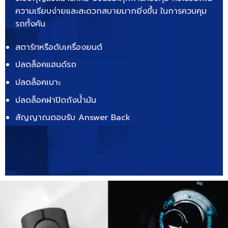
ความเรียบง่ายและสะดวกสบายมากยิ่งขึ้น ในการควบคุม
รถทั้งคัน
สตาร์ทหรือดับเครื่องยนต์
ปลดล็อคแฮนด์รถ
ปลดล็อคเบาะ
ปลดล็อคฝาปิดถังน้ำมัน
สัญญาณตอบรับ Answer Back