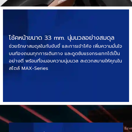
โช้คหน้าขนาด 33 mm. นุ่มนวลอย่างสมดุล
ช่วยรักษาสมดุลในกับขับขี่ และการเข้าโค้ง เพิ่มความมั่นใจ
บนท้องถนนทุกการเดินทาง และดูดซับแรงกระแทกได้เป็น
อย่างดี พร้อมที่จะมอบความนุ่มนวล สะดวกสบายให้คุณใน
สไตล์ MAX-Series