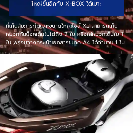
ใหญ่ขึ้นอีกกับ X-BOX ใต้เบาะ
ที่เก็บสัมภาระใต้เบาะขนาดใหญ่ไซส์ XL สามารถเก็บ
หมวกกันน็อคเต็มใบได้ถึง 2 ใบ หรือใส่หมวกเต็มใบ 1
ใบ พร้อมวางกระเป๋าเอกสารขนาด A4 ได้จำนวน 1 ใบ