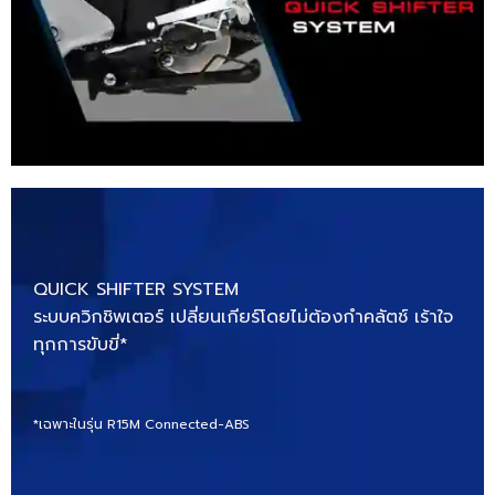
QUICK SHIFTER SYSTEM
ระบบควิกชิพเตอร์ เปลี่ยนเกียร์โดยไม่ต้องกำคลัตช์ เร้าใจ
ทุกการขับขี่*
*เฉพาะในรุ่น R15M Connected-ABS