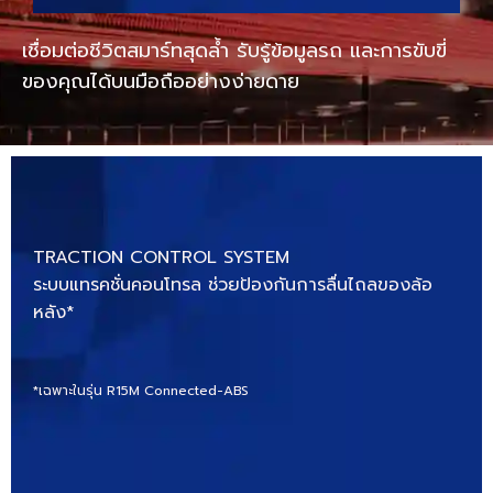
เชื่อมต่อชีวิตสมาร์ทสุดล้ำ รับรู้ข้อมูลรถ และการขับขี่
ของคุณได้บนมือถืออย่างง่ายดาย
TRACTION CONTROL SYSTEM
ระบบแทรคชั่นคอนโทรล ช่วยป้องกันการลื่นไถลของล้อ
หลัง*
*เฉพาะในรุ่น R15M Connected-ABS