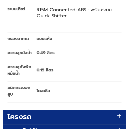
ระบบเกียร์
R15M Connected-ABS : พร้อมระบบ
Quick Shifter
กรองอากาศ
แบบแห้ง
ความจุหม้อน้ำ
0.49 ลิตร
ความจุถังพัก
0.15 ลิตร
หม้อน้ำ
ชนิดกระบอก
ไดอะซิล
สูบ
โครงรถ