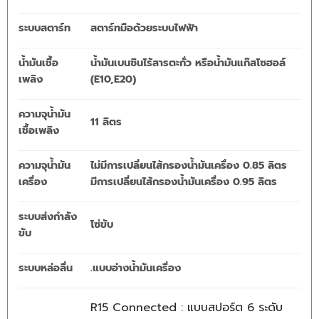
ระบบสตาร์ท
สตาร์ทมือด้วยระบบไฟฟ้า
น้ำมันเชื้อ
น้ำมันเบนซินไร้สารตะกั่ว หรือน้ำมันแก๊สโซฮอล์
เพลิง
(E10,E20)
ความจุน้ำมัน
11 ลิตร
เชื้อเพลิง
ความจุน้ำมัน
ไม่มีการเปลี่ยนไส้กรองน้ำมันเครื่อง 0.85 ลิตร
เครื่อง
มีการเปลี่ยนไส้กรองน้ำมันเครื่อง 0.95 ลิตร
ระบบส่งกำลัง
โซ่ขับ
ขับ
ระบบหล่อลื่น
.แบบอ่างน้ำมันเครื่อง
R15 Connected : แบบสปอร์ต 6 ระดับ