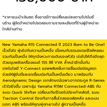
*ราคาแนะนำเงินสด ซึ่งอาจมีการเปลี่ยนแปลงตามโปรโมชั่
นร้าน ผู้จัดจำหน่ายโปรดสอบถามรายละเอียดที่ร้านผู้จำหน่าย
ใกล้บ้านท่าน
New Yamaha R15 Connected ปี 2023 Born to Be One1
เร็วดั่งใจ พุ่งไปกับความเป็นหนึ่ง เมื่อคนกับรถมอเตอร์ไซค์หลอม
รวมกันเป็นหนึ่ง ให้ทุกจังหวะการเต้นของหัวใจ เร่งไปให้ถึงขีดสุด
ด้วยขุมพลังเครื่องยนต์ 155 ซีซี VVA ล้ำหน้าอีกขั้นกับ
เทคโนโลยี Y-Connect แอพพลิเคชั่นการเชื่อมต่อข้อมูลรถ
ช่วยให้ผู้ขับขี่และรถเชื่อมต่อกันเป็นหนึ่งเดียว มาพร้อมกับ
Aerodynamic Design เอกลักษณ์เฉพาะจากตระกูล R-Series
เร้าใจยิ่งขึ้น เฉพาะรุ่น Yamaha R15M Connected-ABS กับ
ระบบ Quick Shifter เปลี่ยนเกียร์โดยไม่ต้องกำคลัตช์, ระบบ
Traction Control ป้องกันการลื่นไถลของล้อหลัง และระบบ
เบรก ABS พร้อมให้คุณพุ่งทะยานไป สู่ความเป็นหนึ่ง