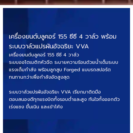
เครื่องยนต์บลูคอร์ 155 ซีซี 4 วาล์ว พร้อม
ระบบวาล์วแปรผันอัจฉริยะ VVA
เครื่องยนต์บลูคอร์ 155 ซีซี 4 วาล์ว
ระบบออโตเมติกหัวฉีด ระบายความร้อนด้วยน้ำเต็มระบบ
แรงเต็มกำลัง พร้อมลูกสูบ Forged แบบรถสปอร์ต
ทนทานกว่าเพื่อกำลังอัดสูงสุด
ระบบวาล์วแปรผันอัจฉริยะ VVA เรียกมาติดมือ
ตอบสนองดีทุกแรงบิดทั้งรอบต่ำและสูง ทันใจทั้งออกตัว
เร่งแซง ขึ้นเนิน และเข้าโค้ง