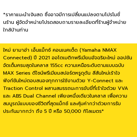
*ราคาแนะนำเงินสด ซึ่งอาจมีการเปลี่ยนแปลงตามโปรโมชั่
นร้าน ผู้จัดจำหน่ายโปรดสอบถามรายละเอียดที่ร้านผู้จำหน่าย
ใกล้บ้านท่าน
ใหม่ ยามาฮ่า เอ็นแม็กซ์ คอนเนคเต็ด (Yamaha NMAX
Connected) ปี 2021 ออโตเมติกพรีเมียมอัจฉริยะใหม่ ออปชัน
จัดเต็มครบสุดในคลาส 155cc ความเหนือระดับตามแบบฉบับ
MAX Series ดีไซน์พรีเมียมสปอร์ตหรูดุดัน สีสันใหม่เร้าใจ
ฟังก์ชันใหม่ตอบสนองทุกการใช้งานด้วย Y-Connect และ
Traction Control ผสานสมรรถนะการขับขี่ที่เร้าใจด้วย VVA
และ ABS Dual Channel เพียงหนึ่งเดียวในคลาส เพื่อความ
สมบูรณ์แบบของชีวิตที่สุดแม็กซ์ และคุ้มค่ากว่าด้วยการรับ
ประกันมากกว่า ถึง 5 ปี หรือ 50,000 กิโลเมตร*