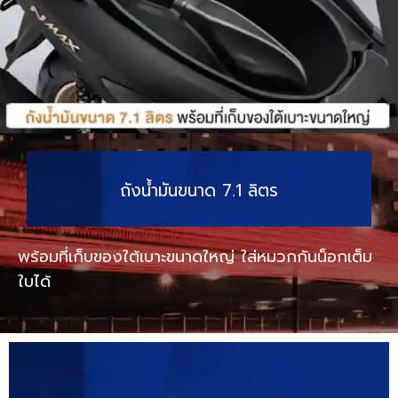
ถังน้ำมันขนาด 7.1 ลิตร
พร้อมที่เก็บของใต้เบาะขนาดใหญ่ ใส่หมวกกันน็อกเต็ม
ใบได้