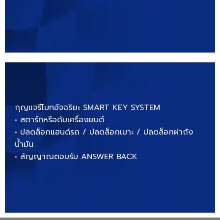
กุญแจรีโมทอัจฉริยะ SMART KEY SYSTEM
• สตาร์ทหรือดับเครื่องยนต์
• ปลดล็อกแฮนด์รถ / ปลดล็อกเบาะ / ปลดล็อกฝาถัง
น้ำมัน
• สัญญาณตอบรับ ANSWER BACK