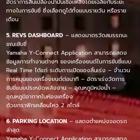
อัตราการสิ้นเปลืองน้ำมันเชื้อเพลิงโดยเฉลี่ยกับระยะ
ทางในการขับขี่ ซึ่งเลือกดูได้ทั้งแบบรายวัน หรือราย
เดือน
5. REVS DASHBOARD
– แสดงมาตรวัดสมรรถนะ
ขณะขับขี่
Yamaha Y-Connect Application สามารถแสดง
ข้อมูลการทำงานต่างๆ ของเครื่องยนต์ในการขับขี่แบบ
Real Time ได้แก่ ระดับการเปิดของลิ้นเร่ง – จำนวน
การหมุนของเครื่องยนต์ต่อนาที – อัตราเร่งวัดการ
ขับขี่แบบประหยัดพลังงาน – อุณหภูมิหม้อน้ำ –
อุณหภูมิอากาศในห้องเครื่อง
ด้วยกราฟิกเคลื่อนไหว 2 สไตล์
6. PARKING LOCATION
– แสดงตำแหน่งจอดรถ
ล่าสุด
Yamaha Y-Connect Application สามารถแสดง