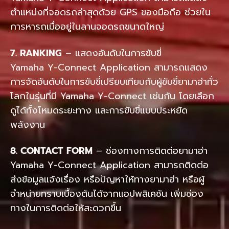
ตำแหน่งที่จอดรถล่าสุดด้วย GPS ของมือถือ ช่วยใน
การหารถเมื่ออยู่ในลานจอดรถขนาดใหญ่
7. RANKING
– แสดงอันดับในการขับขี่
Yamaha Y-Connect Application สามารถแสดง
การจัดอันดับในการขับขี่เปรียบเทียบกับผู้ขับขี่ยามาฮ่าทั่ว
โลกในรุ่นที่มี Yamaha Y-Connect เช่นกัน โดยเลือก
ดูได้ทั้งโหมดระยะทาง และการขับขี่แบบประหยัด
พลังงาน
8. CONTACT FORM
– ช่องทางการติดต่อยามาฮ่า
Yamaha Y-Connect Application สามารถติดต่อ
ส่งข้อมูลแจ้งเรื่อง หรือปัญหาให้ทางยามาฮ่า หรือผู้
จำหน่ายทราบเบื้องต้นได้จากแอปพลิเคชัน เพิ่มช่อง
ทางในการติดต่อให้สะดวกขึ้น