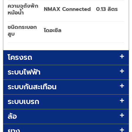
ความจุถังพัก
NMAX Connected 0.13 ลิตร
หม้อน้ำ
ชนิดกระบอก
ไดอะซิล
สูบ
โครงรถ
ระบบไฟฟ้า
ระบบกันสะเทือน
ระบบเบรก
ล้อ
ยาง