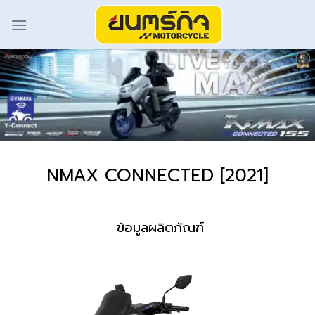
NMAX CONNECTED [2021]
ข้อมูลผลิตภัณฑ์