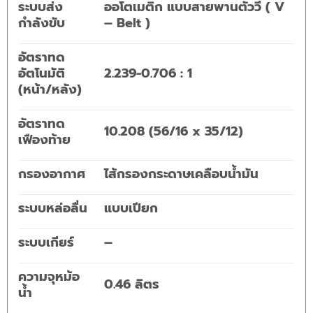
ระบบส่ง
ออโตเมติก แบบสายพานตัววี ( V
กำลังขับ
– Belt )
อัตราทด
อัตโนมัติ
2.239-0.706 : 1
(หน้า/หลัง)
อัตราทด
10.208 (56/16 x 35/12)
เฟืองท้าย
กรองอากาศ
ไส้กรองกระดาษเคลือบน้ำมัน
ระบบหล่อลื่น
แบบเปียก
ระบบเกียร์
–
ความจุหม้อ
0.46 ลิตร
น้ำ