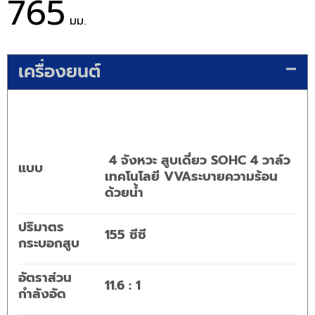
765
มม.
เครื่องยนต์
4 จังหวะ สูบเดี่ยว SOHC 4 วาล์ว
แบบ
เทคโนโลยี VVAระบายความร้อน
ด้วยน้ำ
ปริมาตร
155 ซีซี
กระบอกสูบ
อัตราส่วน
11.6 : 1
กำลังอัด