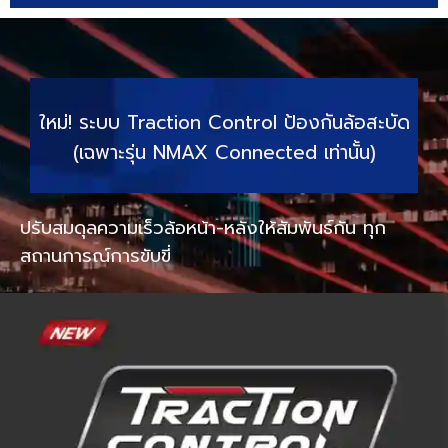
ใหม่! ระบบ Traction Control ป้องกันล้อสะบัด
(เฉพาะรุ่น NMAX Connected เท่านั้น)
ปรับสมดุลความเร็วล้อหน้า-หลังให้สัมพันธ์กัน ทุก
สถานการณ์การขับขี่