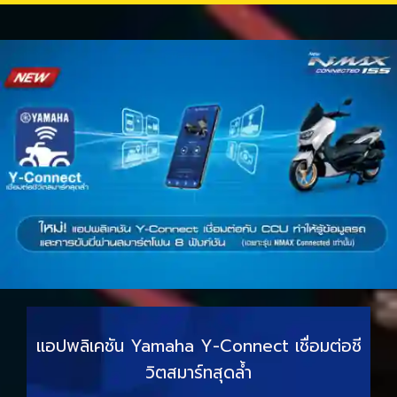
แอปพลิเคชัน Yamaha Y-Connect เชื่อมต่อชี
วิตสมาร์ทสุดล้ำ