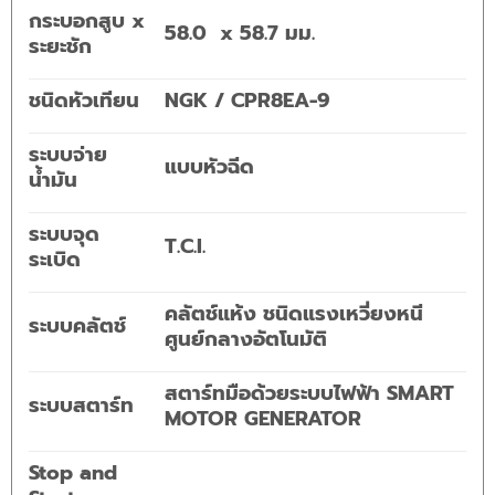
กระบอกสูบ x
58.0 x 58.7 มม.
ระยะชัก
ชนิดหัวเทียน
NGK / CPR8EA-9
ระบบจ่าย
แบบหัวฉีด
น้ำมัน
ระบบจุด
T.C.I.
ระเบิด
คลัตช์แห้ง ชนิดแรงเหวี่ยงหนี
ระบบคลัตช์
ศูนย์กลางอัตโนมัติ
สตาร์ทมือด้วยระบบไฟฟ้า SMART
ระบบสตาร์ท
MOTOR GENERATOR
Stop and