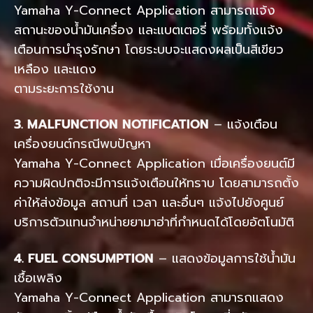
Yamaha Y-Connect Application สามารถแจ้ง
สถานะของน้ำมันเครื่อง และแบตเตอรี่ พร้อมทั้งแจ้ง
เตือนการบำรุงรักษา โดยระบบจะแสดงผลเป็นสีเขียว
เหลือง และแดง
ตามระยะการใช้งาน
3. MALFUNCTION NOTIFICATION
– แจ้งเตือน
เครื่องยนต์กรณีพบปัญหา
Yamaha Y-Connect Application เมื่อเครื่องยนต์มี
ความผิดปกติจะมีการแจ้งเตือนให้ทราบ โดยสามารถตั้ง
ค่าให้ส่งข้อมูล สถานที่ เวลา และอื่นๆ แจ้งไปยังศูนย์
บริการตัวแทนจำหน่ายยามาฮ่าที่กำหนดได้โดยอัตโนมัติ
4. FUEL CONSUMPTION
– แสดงข้อมูลการใช้น้ำมัน
เชื้อเพลิง
Yamaha Y-Connect Application สามารถแสดง