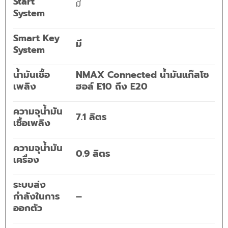
Start
มี
System
Smart Key
มี
System
น้ำมันเชื้อ
NMAX Connected น้ำมันแก๊สโซ
เพลิง
ฮอล์ E10 ถึง E20
ความจุน้ำมัน
7.1 ลิตร
เชื้อเพลิง
ความจุน้ำมัน
0.9 ลิตร
เครื่อง
ระบบส่ง
กำลังในการ
–
ออกตัว