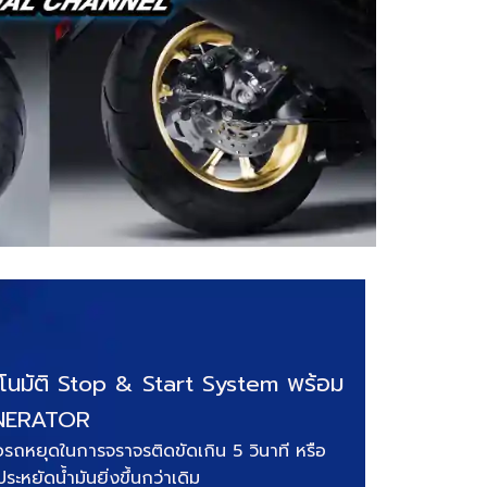
ตโนมัติ Stop & Start System พร้อม
NERATOR
่อรถหยุดในการจราจรติดขัดเกิน 5 วินาที หรือ
หยัดน้ำมันยิ่งขึ้นกว่าเดิม