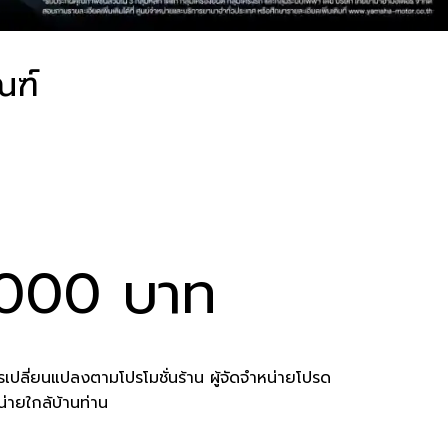
ณฑ์
000 บาท
เปลี่ยนแปลงตามโปรโมชั่นร้าน ผู้จัดจำหน่ายโปรด
น่ายใกล้บ้านท่าน