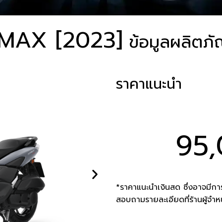
MAX [2023]
ข้อมูลผลิตภั
ราคาแนะนำ
95,
*ราคาแนะนำเงินสด ซึ่งอาจมีการ
สอบถามรายละเอียดที่ร้านผู้จำห