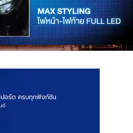
ปอร์ต ครบทุกฟังก์ชัน
นด์