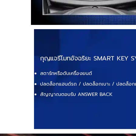
กุญแจรีโมทอัจฉริยะ SMART KEY 
สตาร์ทหรือดับเครื่องยนต์
ปลดล็อกแฮนด์รถ / ปลดล็อกเบาะ / ปลดล็อกฝ
สัญญาณตอบรับ ANSWER BACK