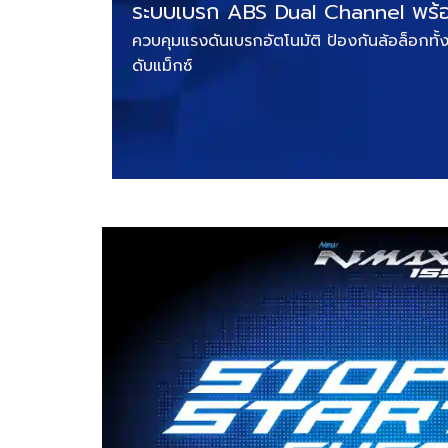
ระบบเบรก ABS Dual Channel พร้อม
ควบคุมแรงดันเบรกอัตโนมัติ ป้องกันล้อล็อกทั
ดับแม็กซ์