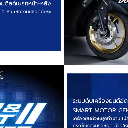
ดิสก์เบรกหน้า-หลัง
้ง 2 ล้อ ให้ความปลอดภัยระ
ระบบดับเครื่องยนต์อั
SMART MOTOR GE
เครื่องยนต์จะหยุดทำงาน เมื
กรณีเบรกจนรถหยุด ช่วยให้ประ