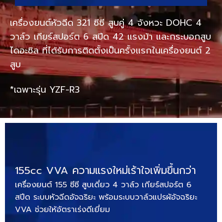
เครื่องยนต์หัวฉีด 321 ซีซี สูบคู่ 4 จังหวะ DOHC 4
วาล์ว เกียร์สปอร์ต 6 สปีด 42 แรงม้า และกระบอกสูบ
ไดอะซิล ที่ได้รับการติดตั้งเป็นครั้งแรกในเครื่องยนต์ 2
สูบ
*เฉพาะรุ่น YZF-R3
155cc VVA ความแรงใหม่เร้าใจเพิ่มขึ้นกว่า
เครื่องยนต์ 155 ซีซี สูบเดี่ยว 4 วาล์ว เกียร์สปอร์ต 6
สปีด ระบบหัวฉีดอัจฉริยะ พร้อมระบบวาล์วแปรผัอัจฉริยะ
VVA ช่วยให้อัตราเร่งดีเยี่ยม