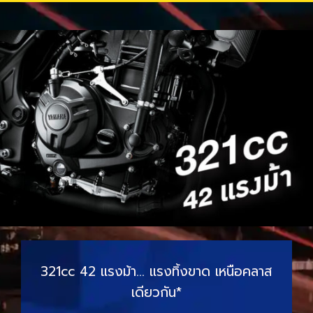
321cc 42 แรงม้า… แรงทิ้งขาด เหนือคลาส
เดียวกัน*