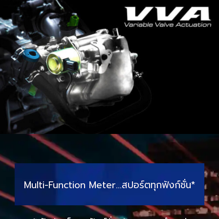
Multi-Function Meter…สปอร์ตทุกฟังก์ชั่น*