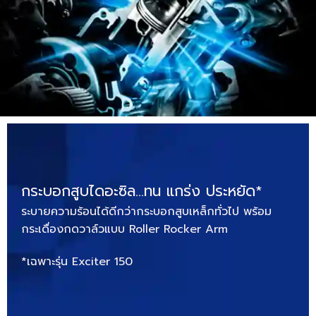
กระบอกสูบไดอะซิล…ทน แกร่ง ประหยัด*
ระบายความร้อนได้ดีกว่ากระบอกสูบเหล็กทั่วไป พร้อม
กระเดื่องกดวาล์วแบบ Roller Rocker Arm
*เฉพาะรุ่น Exciter 150