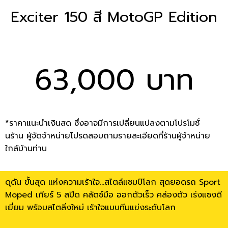
Exciter 150 สี MotoGP Edition
63,000 บาท
*ราคาแนะนำเงินสด ซึ่งอาจมีการเปลี่ยนแปลงตามโปรโมชั่
นร้าน ผู้จัดจำหน่ายโปรดสอบถามรายละเอียดที่ร้านผู้จำหน่าย
ใกล้บ้านท่าน
ดุดัน ขั้นสุด แห่งความเร้าใจ…สไตล์แชมป์โลก สุดยอดรถ Sport
Moped เกียร์ 5 สปีด คลัตช์มือ ออกตัวเร็ว คล่องตัว เร่งแซงดี
เยี่ยม พร้อมสไตลิ่งใหม่ เร้าใจแบบทีมแข่งระดับโลก