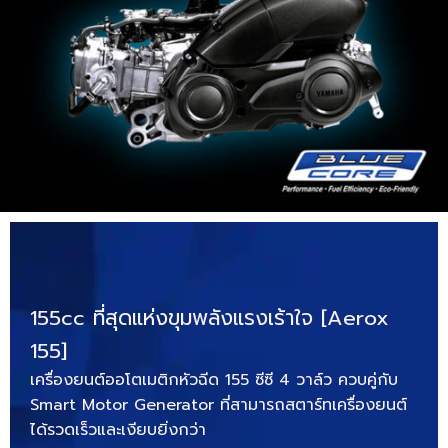
155cc ที่สุดแห่งขุมพลังแรงเร้าใจ [Aerox
155]
เครื่องยนต์ออโตเมติกหัวฉีด 155 ซีซี 4 วาล์ว ควบคู่กับ
Smart Motor Generator ที่สามารถสตาร์ทเครื่องยนต์
ได้รวดเร็วและเงียบยิ่งกว่า