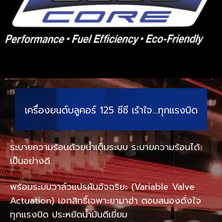
เครื่องยนต์บลูคอร์ 125 ซีซี เร้าใจ…ทุกแรงบิด
ระบายความร้อนด้วยน้ำเต็มระบบ ระบายความร้อนได้
เป็นอย่างดี
พร้อมระบบวาล์วแปรผันอัจฉริยะ (Variable Valve
Actuation) เอกสิทธิ์เฉพาะยามาฮ่า ตอบสนองดั่งใจ
ทุกแรงบิด ประหยัดน้ำมันดีเยี่ยม