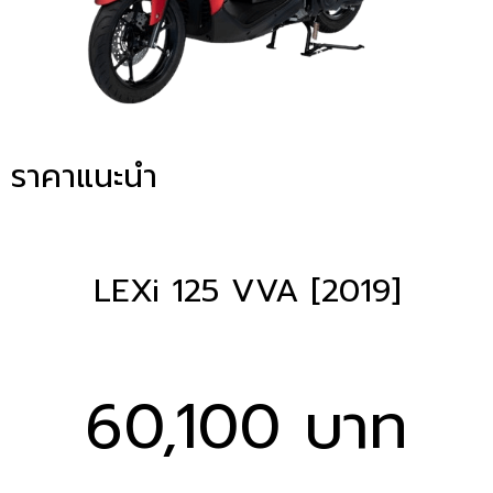
ราคาแนะนำ
LEXi 125 VVA [2019]
60,100 บาท