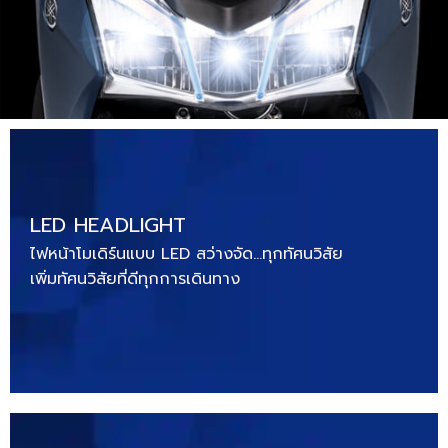
LED HEADLIGHT
ไฟหน้าโมเดิร์นแบบ LED สว่างจัด…ทุกทัศนวิสัย
เพิ่มทัศนวิสัยที่ดีทุกการเดินทาง