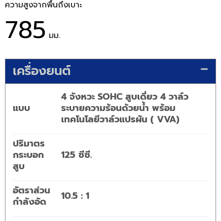
ความสูงจากพื้นถึงเบาะ
785
มม.
เครื่องยนต์
4 จังหวะ SOHC สูบเดี่ยว 4 วาล์ว
แบบ
ระบายความร้อนด้วยน้ำ พร้อม
เทคโนโลยีวาล์วแปรผัน ( VVA)
ปริมาตร
กระบอก
125 ซีซี.
สูบ
อัตราส่วน
10.5 : 1
กำลังอัด