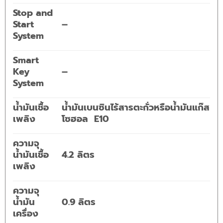
Stop and
Start
–
System
Smart
Key
–
System
น้ำมันเชื้อ
น้ำมันเบนซินไร้สารตะกั่วหรือน้ำมันแก๊ส
เพลิง
โซฮอล E10
ความจุ
น้ำมันเชื้อ
4.2 ลิตร
เพลิง
ความจุ
น้ำมัน
0.9 ลิตร
เครื่อง