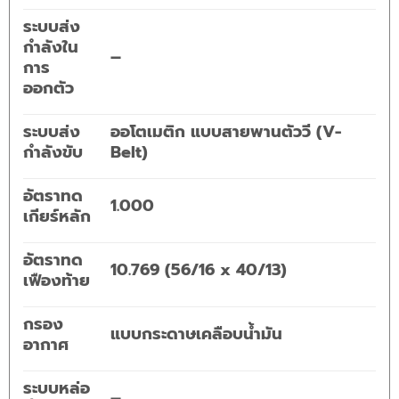
ระบบส่ง
กำลังใน
–
การ
ออกตัว
ระบบส่ง
ออโตเมติก แบบสายพานตัววี (V-
กำลังขับ
Belt)
อัตราทด
1.000
เกียร์หลัก
อัตราทด
10.769 (56/16 x 40/13)
เฟืองท้าย
กรอง
แบบกระดาษเคลือบน้ำมัน
อากาศ
ระบบหล่อ
–