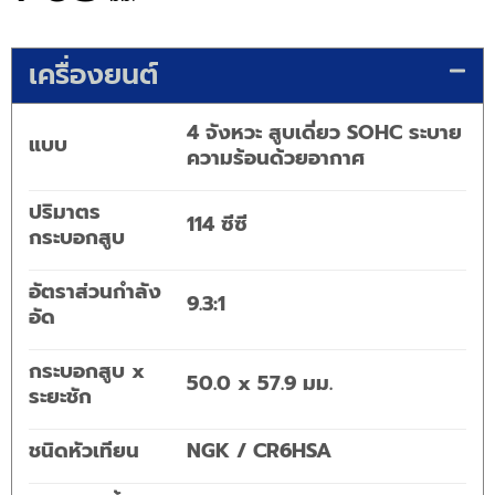
เครื่องยนต์
4 จังหวะ สูบเดี่ยว SOHC ระบาย
แบบ
ความร้อนด้วยอากาศ
ปริมาตร
114 ซีซี
กระบอกสูบ
อัตราส่วนกำลัง
9.3:1
อัด
กระบอกสูบ x
50.0 x 57.9 มม.
ระยะชัก
ชนิดหัวเทียน
NGK / CR6HSA