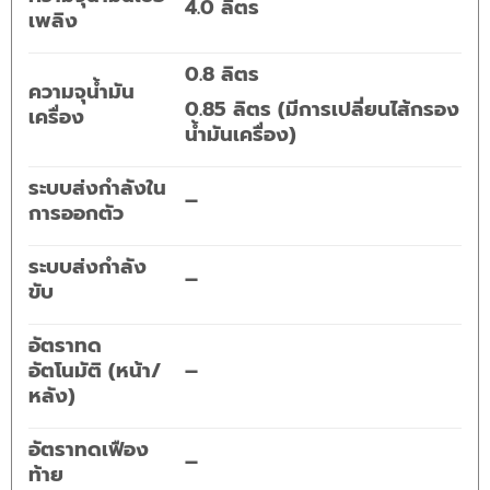
4.0 ลิตร
เพลิง
0.8 ลิตร
ความจุน้ำมัน
0.85 ลิตร (มีการเปลี่ยนไส้กรอง
เครื่อง
น้ำมันเครื่อง)
ระบบส่งกำลังใน
–
การออกตัว
ระบบส่งกำลัง
–
ขับ
อัตราทด
อัตโนมัติ (หน้า/
–
หลัง)
อัตราทดเฟือง
–
ท้าย