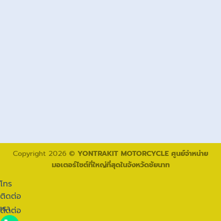
Copyright 2026 ©
YONTRAKIT MOTORCYCLE ศูนย์จำหน่าย
มอเตอร์ไซต์ที่ใหญ่ที่สุดในจังหวัดชัยนาท
โทร
ติดต่อ
เรา
ติดต่อ