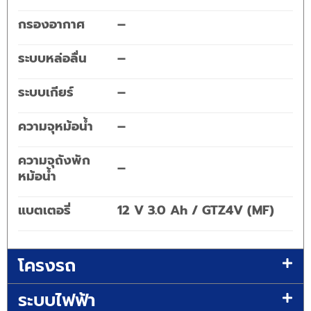
กรองอากาศ
–
ระบบหล่อลื่น
–
ระบบเกียร์
–
ความจุหม้อน้ำ
–
ความจุถังพัก
–
หม้อน้ำ
แบตเตอรี่
12 V 3.0 Ah / GTZ4V (MF)
โครงรถ
ระบบไฟฟ้า