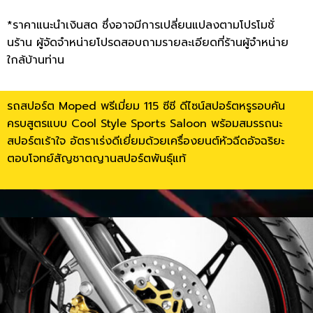
*ราคาแนะนำเงินสด ซึ่งอาจมีการเปลี่ยนแปลงตามโปรโมชั่
นร้าน ผู้จัดจำหน่ายโปรดสอบถามรายละเอียดที่ร้านผู้จำหน่าย
ใกล้บ้านท่าน
รถสปอร์ต Moped พรีเมี่ยม 115 ซีซี ดีไซน์สปอร์ตหรูรอบคัน
ครบสูตรแบบ Cool Style Sports Saloon พร้อมสมรรถนะ
สปอร์ตเร้าใจ อัตราเร่งดีเยี่ยมด้วยเครื่องยนต์หัวฉีดอัจฉริยะ
ตอบโจทย์สัญชาตญานสปอร์ตพันธุ์แท้