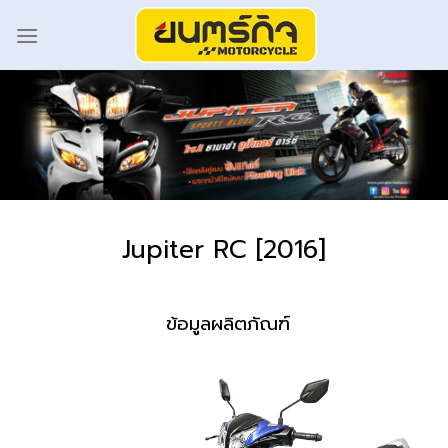
Jupiter RC [2016]
ข้อมูลผลิตภัณฑ์