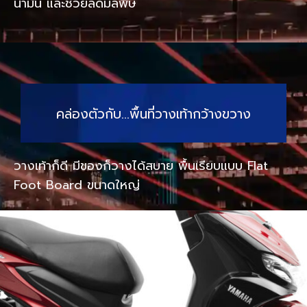
น้ำมัน และช่วยลดมลพิษ
คล่องตัวกับ…พื้นที่วางเท้ากว้างขวาง
วางเท้าก็ดี มีของก็วางได้สบาย พื้นเรียบแบบ Flat
Foot Board ขนาดใหญ่