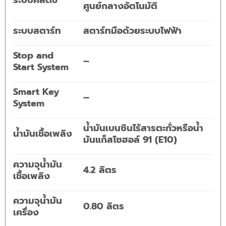
ระบบคลัตช์
ศูนย์กลางอัตโนมัติ
ระบบสตาร์ท
สตาร์ทมือด้วยระบบไฟฟ้า
Stop and
–
Start System
Smart Key
–
System
น้ำมันเบนซินไร้สารตะกั่วหรือน้ำ
น้ำมันเชื้อเพลิง
มันแก็สโซฮอล์ 91 (E10)
ความจุน้ำมัน
4.2 ลิตร
เชื้อเพลิง
ความจุน้ำมัน
0.80 ลิตร
เครื่อง