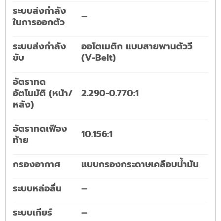
ระบบส่งกำลัง
–
ในการออกตัว
ระบบส่งกำลัง
ออโตเมติก แบบสายพานตัววี
ขับ
(V-Belt)
อัตราทด
อัตโนมัติ (หน้า/
2.290-0.770:1
หลัง)
อัตราทดเฟือง
10.156:1
ท้าย
กรองอากาศ
แบบกรองกระดาษเคลือบน้ำมัน
ระบบหล่อลื่น
–
ระบบเกียร์
–