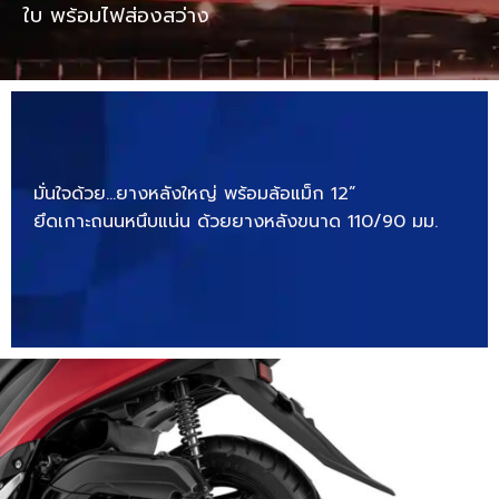
ใบ พร้อมไฟส่องสว่าง
มั่นใจด้วย…ยางหลังใหญ่ พร้อมล้อแม็ก 12”
ยึดเกาะถนนหนึบแน่น ด้วยยางหลังขนาด 110/90 มม.