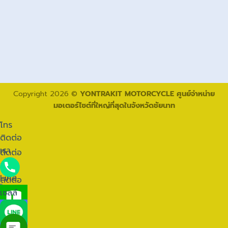
Copyright 2026 ©
YONTRAKIT MOTORCYCLE ศูนย์จำหน่าย
มอเตอร์ไซต์ที่ใหญ่ที่สุดในจังหวัดชัยนาท
โทร
ติดต่อ
เรา
ติดต่อ
ทาง
Line
ติดต่อ
โทร
เซลล์
ติดต่อ
เรา
ติดต่อ