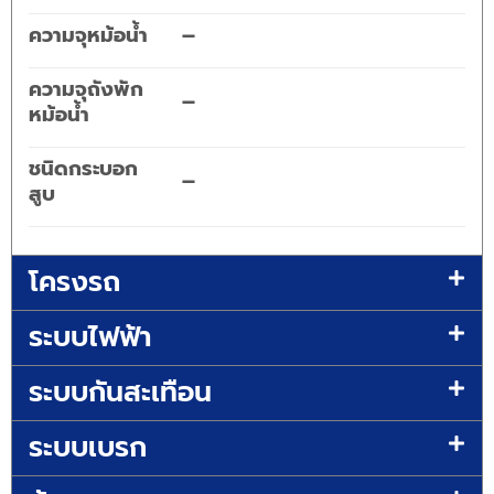
ความจุหม้อน้ำ
–
ความจุถังพัก
–
หม้อน้ำ
ชนิดกระบอก
–
สูบ
โครงรถ
ระบบไฟฟ้า
ระบบกันสะเทือน
ระบบเบรก