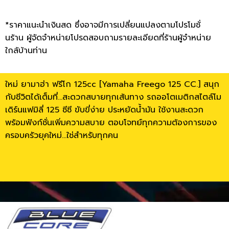
*ราคาแนะนำเงินสด ซึ่งอาจมีการเปลี่ยนแปลงตามโปรโมชั่
นร้าน ผู้จัดจำหน่ายโปรดสอบถามรายละเอียดที่ร้านผู้จำหน่าย
ใกล้บ้านท่าน
ใหม่ ยามาฮ่า ฟรีโก 125cc [Yamaha Freego 125 CC.] สนุก
กับชีวิตได้เต็มที่…สะดวกสบายทุกเส้นทาง รถออโตเมติกสไตล์โม
เดิร์นแฟมิลี่ 125 ซีซี ขับขี่ง่าย ประหยัดน้ำมัน ใช้งานสะดวก
พร้อมฟังก์ชั่นเพิ่มความสบาย ตอบโจทย์ทุกความต้องการของ
ครอบครัวยุคใหม่…ใช่สำหรับทุกคน