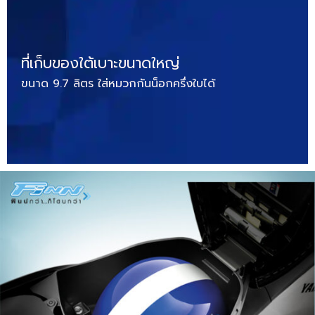
ที่เก็บของใต้เบาะขนาดใหญ่
ขนาด 9.7 ลิตร ใส่หมวกกันน็อกครึ่งใบได้