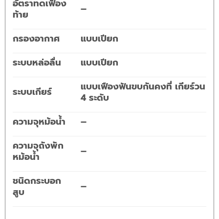
อัตราทดเฟือง
–
ท้าย
กรองอากาศ
แบบเปียก
ระบบหล่อลื่น
แบบเปียก
แบบเฟืองฟันขบกันคงที่ เกียร์วน
ระบบเกียร์
4 ระดับ
ความจุหม้อน้ำ
–
ความจุถังพัก
–
หม้อน้ำ
ชนิดกระบอก
–
สูบ