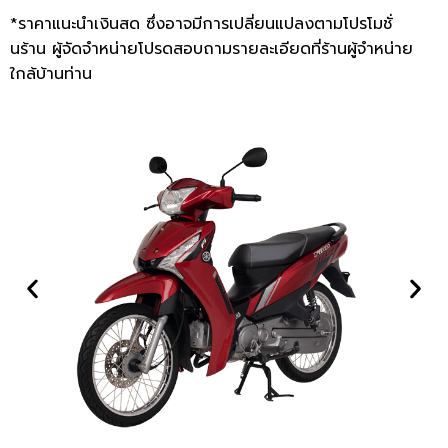
*ราคาแนะนำเงินสด ซึ่งอาจมีการเปลี่ยนแปลงตามโปรโมชั่
นร้าน ผู้จัดจำหน่ายโปรดสอบถามรายละเอียดที่ร้านผู้จำหน่าย
ใกล้บ้านท่าน