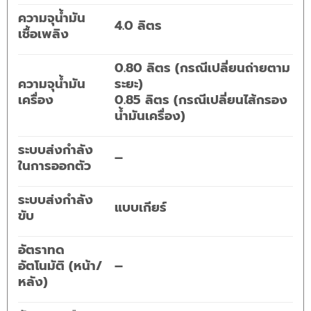
ความจุน้ำมัน
4.0 ลิตร
เชื้อเพลิง
0.80 ลิตร (กรณีเปลี่ยนถ่ายตาม
ความจุน้ำมัน
ระยะ)
เครื่อง
0.85 ลิตร (กรณีเปลี่ยนไส้กรอง
น้ำมันเครื่อง)
ระบบส่งกำลัง
–
ในการออกตัว
ระบบส่งกำลัง
แบบเกียร์
ขับ
อัตราทด
อัตโนมัติ (หน้า/
–
หลัง)