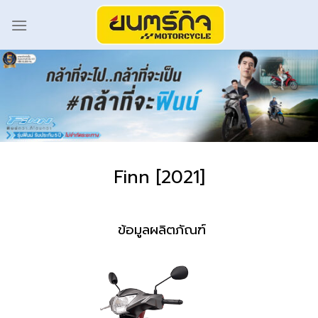
Finn [2021]
ข้อมูลผลิตภัณฑ์