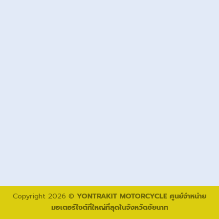
Copyright 2026 ©
YONTRAKIT MOTORCYCLE ศูนย์จำหน่าย
มอเตอร์ไซต์ที่ใหญ่ที่สุดในจังหวัดชัยนาท