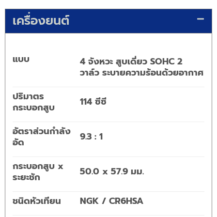
เครื่องยนต์
แบบ
4 จังหวะ สูบเดี่ยว SOHC 2
วาล์ว ระบายความร้อนด้วยอากาศ
ปริมาตร
114 ซีซี
กระบอกสูบ
อัตราส่วนกำลัง
9.3 : 1
อัด
กระบอกสูบ x
50.0 x 57.9 มม.
ระยะชัก
ชนิดหัวเทียน
NGK / CR6HSA