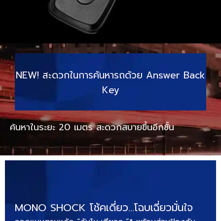
NEW! สะดวกในการค้นหารถด้วย Answer Back
Key
ค้นหาในระยะ 20 เมตร สะดวกสบายขึ้นอีกขั้น
MONO SHOCK โช้คเดี่ยว…โฉบเฉี่ยวมั่นใจ