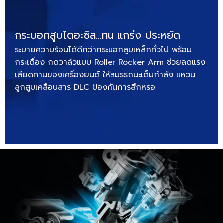
กระบอกสูบไดอะซิล…ทน แกร่ง ประหยัด
ระบายความร้อนได้ดีกว่ากระบอกสูบเหล็กทั่วไป พร้อม
กระเดื่อง กดวาล์วแบบ Roller Rocker Arm ช่วยลดแรง
เสียดทานของเครื่องยนต์ ให้สมรรถนะเต็มกำลัง แหวน
ลูกสูบเคลือบสาร DLC ป้องกันการสึกหรอ