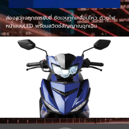
ส่องสว่างทุกการขับขี่ ชัดเจนทุกเคลื่อนไหว ด้วยไฟ
หน้าแบบLED พร้อมสวิตช์สัญญาณฉุกเฉิน