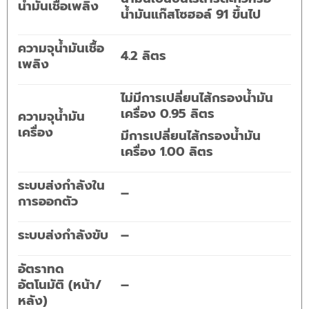
น้ำมันเชื้อเพลิง
น้ำมันแก๊สโซฮอล์ 91 ขึ้นไป
ความจุน้ำมันเชื้อ
4.2 ลิตร
เพลิง
ไม่มีการเปลี่ยนไส้กรองน้ำมัน
เครื่อง 0.95 ลิตร
ความจุน้ำมัน
เครื่อง
มีการเปลี่ยนไส้กรองน้ำมัน
เครื่อง 1.00 ลิตร
ระบบส่งกำลังใน
–
การออกตัว
ระบบส่งกำลังขับ
–
อัตราทด
อัตโนมัติ (หน้า/
–
หลัง)