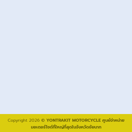
Copyright 2026 ©
YONTRAKIT MOTORCYCLE ศูนย์จำหน่าย
มอเตอร์ไซต์ที่ใหญ่ที่สุดในจังหวัดชัยนาท