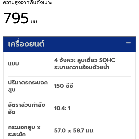
ความสูงจากพื้นถึงเบาะ
795
มม.
เครื่องยนต์
4 จังหวะ สูบเดี่ยว SOHC
แบบ
ระบายความร้อนด้วยน้ำ
ปริมาตรกระบอก
150 ซีซี
สูบ
อัตราส่วนกำลัง
10.4: 1
อัด
กระบอกสูบ x
57.0 x 58.7 มม.
ระยะชัก