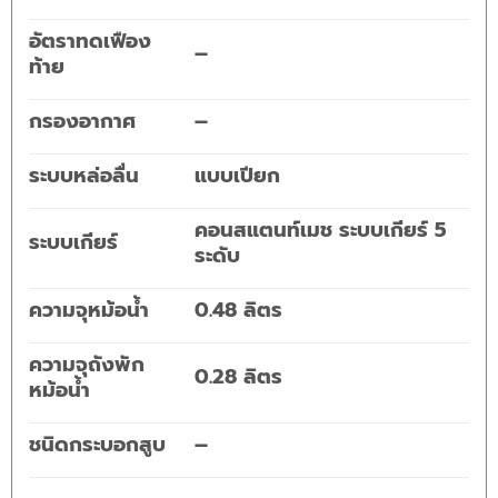
อัตราทดเฟือง
–
ท้าย
กรองอากาศ
–
ระบบหล่อลื่น
แบบเปียก
คอนสแตนท์เมช ระบบเกียร์ 5
ระบบเกียร์
ระดับ
ความจุหม้อน้ำ
0.48 ลิตร
ความจุถังพัก
0.28 ลิตร
หม้อน้ำ
ชนิดกระบอกสูบ
–