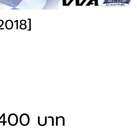
2018]
400 บาท