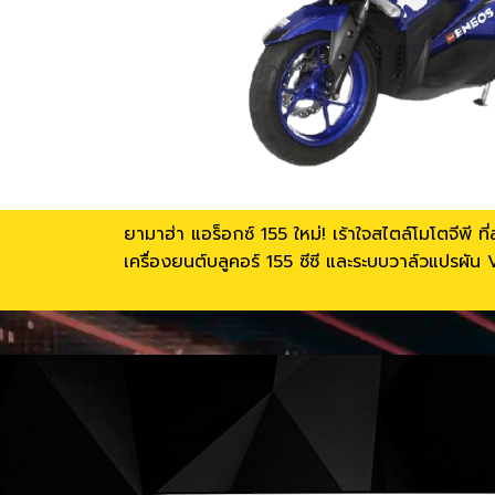
ยามาฮ่า แอร็อกซ์ 155 ใหม่! เร้าใจสไตล์โมโตจีพี
เครื่องยนต์บลูคอร์ 155 ซีซี และระบบวาล์วแปร