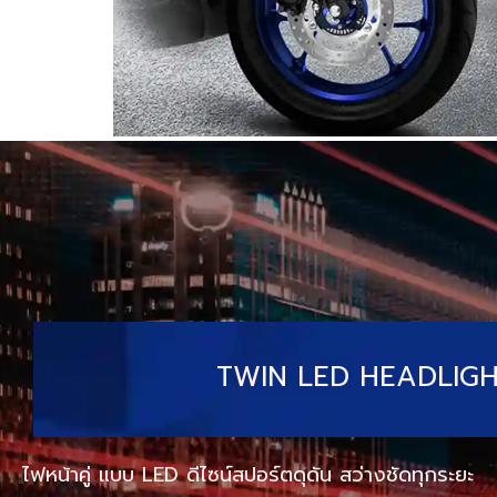
TWIN LED HEADLIGH
ไฟหน้าคู่ แบบ LED ดีไซน์สปอร์ตดุดัน สว่างชัดทุกระยะ