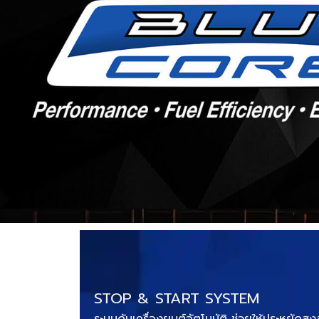
STOP & START SYSTEM
ระบบดับเครื่องยนต์อัตโนมัติ ช่วยให้ประหยัดสู