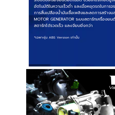
อัตโนมัติในความเร็วต่ำ และเมื่อหยุดรถในการจร
การสิ้นเปลืองน้ำมันเชื้อเพลิงและลดการสร้าง
MOTOR GENERATOR ระบบสตาร์ทเครื่องยนต์แบ
สตาร์ทได้รวดเร็ว และเงียบยิ่งกว่า
*เฉพาะรุ่น ABS Version เท่านั้น