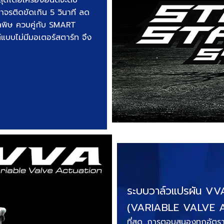
าจรติดขัดเกิน 5 วินาที ลด
มลพิษ ควบคู่กับ SMART
บไม่มีมอเตอร์สตาร์ท จึง
ระบบวาล์วแปรผัน VV
(VARIABLE VALVE 
ที่สุด…การตอบสนองทุกอัตรา