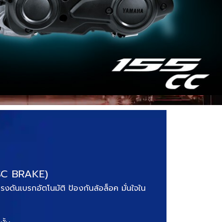
SC BRAKE)
ดันเบรกอัตโนมัติ ป้องกันล้อล็อค มั่นใจใน