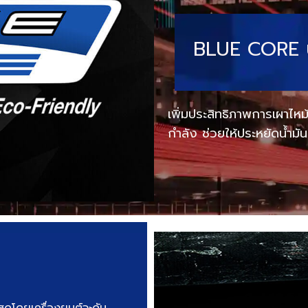
BLUE CORE บลู
เพิ่มประสิทธิภาพการเผาไหม
กำลัง ช่วยให้ประหยัดน้ำ
งสุดโดยเครื่องยนต์จะดับ