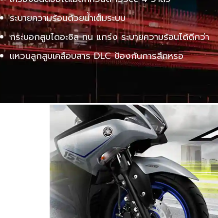
ระบายความร้อนด้วยน้ำเต็มระบบ
กระบอกสูบไดอะซิล ทน แกร่ง ระบายความร้อนได้ดีกว่า
แหวนลูกสูบเคลือบสาร DLC ป้องกันการสึกหรอ