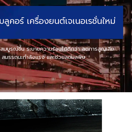
คอร์ เครื่องยนต์เจเนอเรชั่นใหม่
้สมบูรณ์ขึ้น ระบายความร้อนได้ดีกว่า ลดการสูญเสีย
มัน สมรรถนะกำลังแรง และช่วยลดมลพิษ