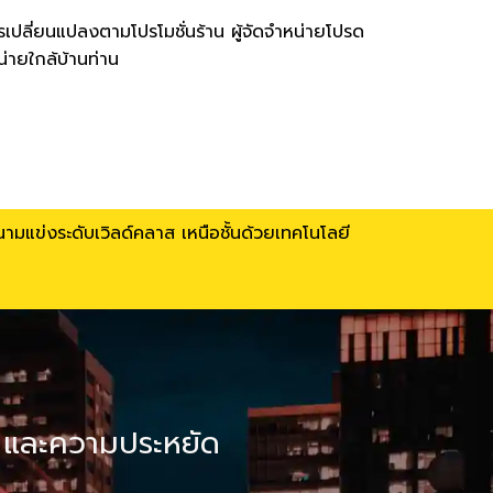
เปลี่ยนแปลงตามโปรโมชั่นร้าน ผู้จัดจำหน่ายโปรด
น่ายใกล้บ้านท่าน
ามแข่งระดับเวิลด์คลาส เหนือชั้นด้วยเทคโนโลยี
ง และความประหยัด