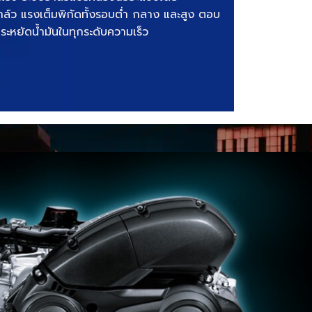
์ว แรงเต็มพิกัดทั้งรอบต่ำ กลาง และสูง ตอบ
ะหยัดน้ำมันในทุกระดับความเร็ว