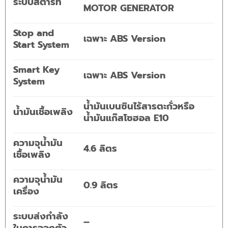
ระบบสตาร์ท
MOTOR GENERATOR
Stop and
เฉพาะ ABS Version
Start System
Smart Key
เฉพาะ ABS Version
System
น้ำมันเบนซินไร้สารตะกั่วหรือ
น้ำมันเชื้อเพลิง
น้ำมันแก๊สโซฮอล E10
ความจุน้ำมัน
4.6 ลิตร
เชื้อเพลิง
ความจุน้ำมัน
0.9 ลิตร
เครื่อง
ระบบส่งกำลัง
–
ในการออกตัว