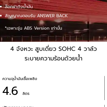
ล๊อคฝาถังน้ำมัน
สัญญาณตอบรับ ANSWER BACK
*เฉพาะรุ่น ABS Version เท่านั้น
4 จังหวะ สูบเดี่ยว SOHC 4 วาล์ว
ระบายความร้อนด้วยน้ำ
ความจุน้ำมันเชื้อเพลิง
4.6
ลิตร