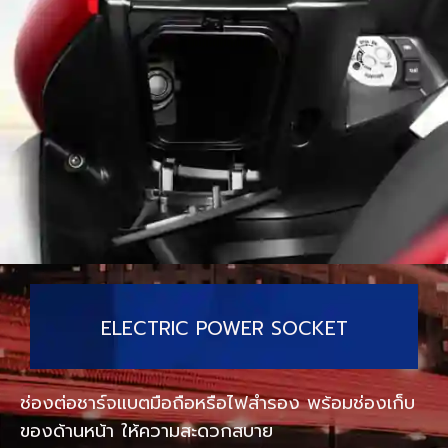
ELECTRIC POWER SOCKET
ช่องต่อชาร์จแบตมือถือหรือไฟสำรอง พร้อมช่องเก็บ
ของด้านหน้า ให้ความสะดวกสบาย