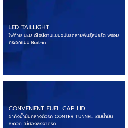
LED TAILLIGHT
ไฟท้าย LED ดีไซน์ตามแบบฉบับรถสายพันธุ์สปอร์ต พร้อม
กระจกแบบ Buit-in
CONVENIENT FUEL CAP LID
ฝาถังน้ำมันกลางตัวรถ CONTER TUNNEL เติมน้ำมัน
สะดวก ไม่ต้องลงจากรถ