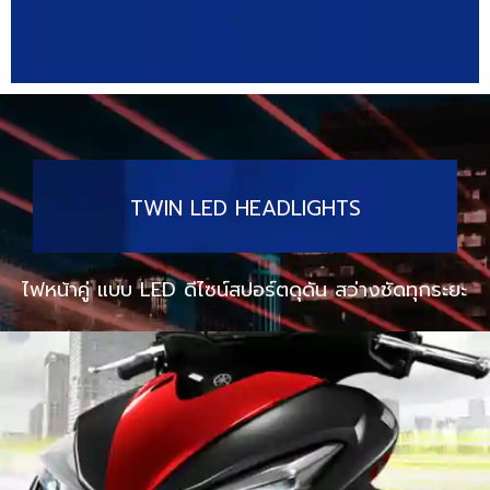
TWIN LED HEADLIGHTS
ไฟหน้าคู่ แบบ LED ดีไซน์สปอร์ตดุดัน สว่างชัดทุกระยะ