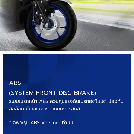
ABS
(SYSTEM FRONT DISC BRAKE)
ระบบเบรกหน้า ABS ควบคุมแรงดันเบรกอัตโนมัติ ป้องกัน
ล้อล็อค มั่นใจในการควบคุมการขับขี่
*เฉพาะรุ่น ABS Version เท่านั้น