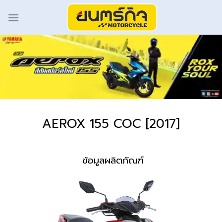
AEROX 155 COC [2017]
ข้อมูลผลิตภัณฑ์