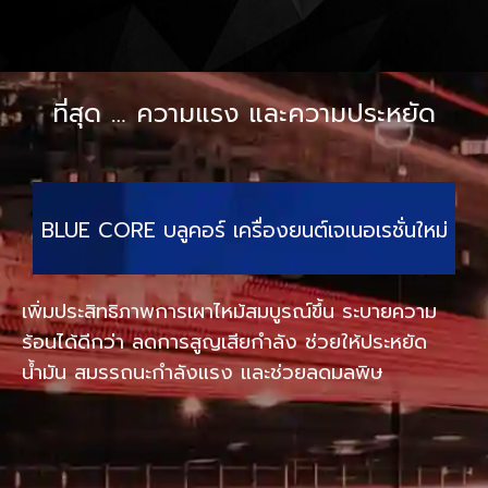
ที่สุด … ความแรง และความประหยัด
BLUE CORE บลูคอร์ เครื่องยนต์เจเนอเรชั่นใหม่
เพิ่มประสิทธิภาพการเผาไหม้สมบูรณ์ขึ้น ระบายความ
ร้อนได้ดีกว่า ลดการสูญเสียกำลัง ช่วยให้ประหยัด
น้ำมัน สมรรถนะกำลังแรง และช่วยลดมลพิษ