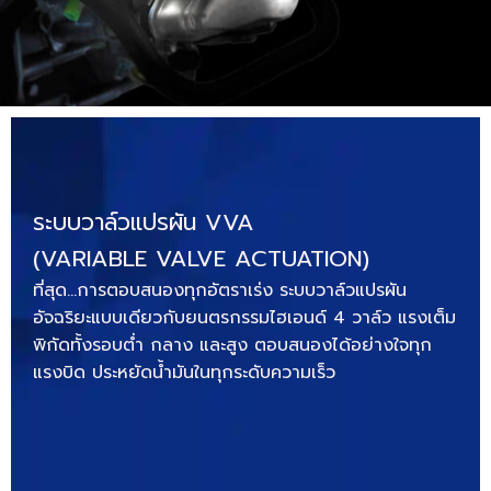
ระบบวาล์วแปรผัน VVA
(VARIABLE VALVE ACTUATION)
ที่สุด…การตอบสนองทุกอัตราเร่ง ระบบวาล์วแปรผัน
อัจฉริยะแบบเดียวกับยนตรกรรมไฮเอนด์ 4 วาล์ว แรงเต็ม
พิกัดทั้งรอบต่ำ กลาง และสูง ตอบสนองได้อย่างใจทุก
แรงบิด ประหยัดน้ำมันในทุกระดับความเร็ว