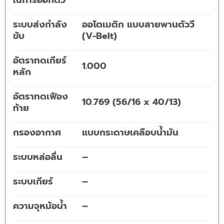
ระบบส่งกำลัง
ออโตเมติก แบบสายพานตัววี
ขับ
(V-Belt)
อัตราทดเกียร์
1.000
หลัก
อัตราทดเฟือง
10.769 (56/16 x 40/13)
ท้าย
กรองอากาศ
แบบกระดาษเคลือบน้ำมัน
ระบบหล่อลื่น
–
ระบบเกียร์
–
ความจุหม้อน้ำ
–