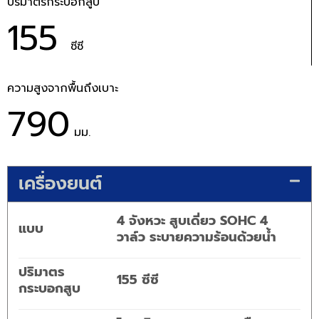
ปริมาตรกระบอกสูบ
155
ซีซี
ความสูงจากพื้นถึงเบาะ
790
มม.
เครื่องยนต์
4 จังหวะ สูบเดี่ยว SOHC 4
แบบ
วาล์ว ระบายความร้อนด้วยน้ำ
ปริมาตร
155 ซีซี
กระบอกสูบ