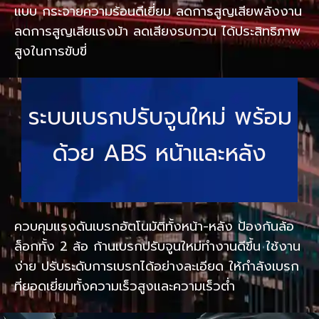
แบบ กระจายความร้อนดีเยี่ยม ลดการสูญเสียพลังงาน
ลดการสูญเสียแรงม้า ลดเสียงรบกวน ได้ประสิทธิภาพ
สูงในการขับขี่
ระบบเบรกปรับจูนใหม่ พร้อม
ด้วย ABS หน้าและหลัง
ควบคุมแรงดันเบรกอัตโนมัติทั้งหน้า-หลัง ป้องกันล้อ
ล็อกทั้ง 2 ล้อ ก้านเบรกปรับจูนใหม่ทำงานดีขึ้น ใช้งาน
ง่าย ปรับระดับการเบรกได้อย่างละเอียด ให้กำลังเบรก
ที่ยอดเยี่ยมทั้งความเร็วสูงและความเร็วต่ำ