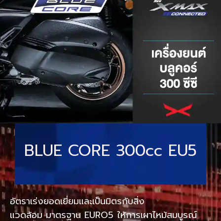
BLUE CORE 300cc EU5
อัตราเร่งยอดเยี่ยมและเป็นมิตรกับสิ่ง
แวดล้อม มาตรฐาน EURO5 ให้การเผาไหม้สมบูรณ์