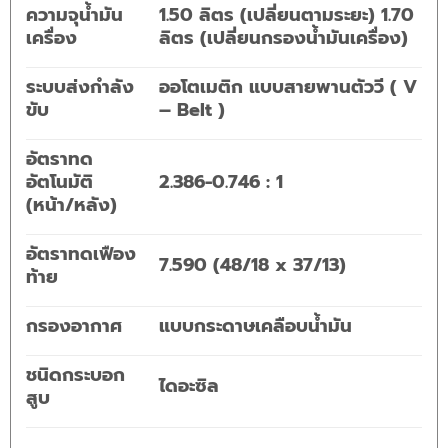
ความจุน้ำมัน
1.50 ลิตร (เปลี่ยนตามระยะ) 1.70
เครื่อง
ลิตร (เปลี่ยนกรองน้ำมันเครื่อง)
ระบบส่งกำลัง
ออโตเมติก แบบสายพานตัววี ( V
ขับ
– Belt )
อัตราทด
อัตโนมัติ
2.386-0.746 : 1
(หน้า/หลัง)
อัตราทดเฟือง
7.590 (48/18 x 37/13)
ท้าย
กรองอากาศ
แบบกระดาษเคลือบน้ำมัน
ชนิดกระบอก
ไดอะซิล
สูบ