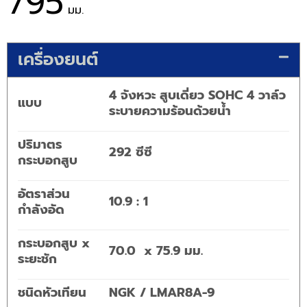
795
มม.
เครื่องยนต์
4 จังหวะ สูบเดี่ยว SOHC 4 วาล์ว
แบบ
ระบายความร้อนด้วยน้ำ
ปริมาตร
292 ซีซี
กระบอกสูบ
อัตราส่วน
10.9 : 1
กำลังอัด
กระบอกสูบ x
70.0 x 75.9 มม.
ระยะชัก
ชนิดหัวเทียน
NGK / LMAR8A-9