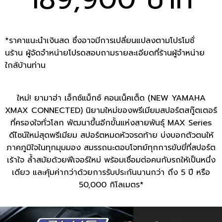
*ราคาแนะนำเงินสด ซึ่งอาจมีการเปลี่ยนแปลงตามโปรโมชั่
นร้าน ผู้จัดจำหน่ายโปรดสอบถามรายละเอียดที่ร้านผู้จำหน่าย
ใกล้บ้านท่าน
ใหม่! ยามาฮ่า เอ็กซ์แม็กซ์ คอนเน็คเต็ด (NEW YAMAHA
XMAX CONNECTED) นิยามใหม่ของพรีเมียมสปอร์ตสกู๊ตเตอร์
ที่ครองใจทั่วโลก พัฒนาขึ้นอีกขั้นแห่งสายพันธุ์ MAX Series
ดีไซน์ใหม่สุดพรีเมียม สปอร์ตหมดหัวจรดท้าย บ่งบอกตัวตนให้
ภาคภูมิใจในทุกมุมมอง สมรรถนะตอบโจทย์ทุกการขับขี่ที่สปอร์ต
เร้าใจ ล้ำสมัยด้วยฟีเจอร์ใหม่ พร้อมเชื่อมต่อคนกับรถให้เป็นหนึ่ง
เดียว และคุ้มค่ากว่าด้วยการรับประกันนานกว่า ถึง 5 ปี หรือ
50,000 กิโลเมตร*