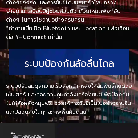
ต่างๆของรถ และการขับขี่ได้บนสมาร์ทโฟนอย่าง
ง่ายดาย เสมือนมีผู้ช่วยส่วนตัว ด้วยโหมดฟังก์ชัน
ต่างๆ ในการใช้งานอย่างครบครัน
*ทำงานเมื่อเปิด Bluetooth และ Location แล้วเชื่อม
ต่อ Y–Connect เท่านั้น
ระบบป้องกันล้อลื่นไถล
ระบบปรับสมดุลความเร็วล้อหน้า-หลังให้สัมพันธ์กันด้วย
เซ็นเซอร์ และคอยควบคุมกำลังเครื่องยนต์เพื่อป้องกัน
ไม่ให้ล้อหลังหมุนฟรี ช่วยให้การขับขี่เป็นไปอย่างราบรื่น
และปลอดภัยในทุกสภาพพื้นผิวถนน