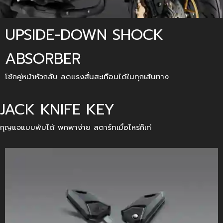
UPSIDE-DOWN SHOCK
ABSORBER
โช้กคู่หน้าหัวกลับ ลดแรงสั่นสะเทือนได้ในทุกเส้นทาง
JACK KNIFE KEY
กุญแจแบบพับได้ พกพาง่าย สตาร์ทเมื่อไหร่ก็เท่