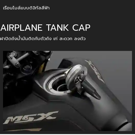
เรือนไมล์แบบดิจิทัลสีฟ้า
AIRPLANE TANK CAP
ฝาปิดถังน้ำมันติดกับตัวถัง เท่ สะดวก ลงตัว