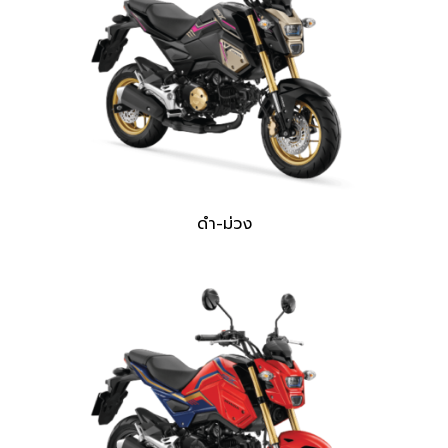
ดำ-ม่วง