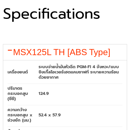
Specifications
MSX125L TH [ABS Type]
ระบบจ่ายน้ำมันหัวฉีด PGM-FI 4 จังหวะ/แบบ
เครื่องยนต์
ซิงเกิ้ลโอเวอร์เฮดแคมชาฟท์ ระบายความร้อน
ด้วยอากาศ
ปริมาตร
กระบอกสูบ
124.9
(ซีซี)
ความกว้าง
กระบอกสูบ x
52.4 x 57.9
ช่วงชัก (มม.)