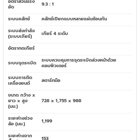
อัตราส่วนแรง
9.3 : 1
อัด
ระบบคลัทช์
คลัทช์เปียกแบบหลายแผ่นซ้อนกัน
ระบบส่งกำลัง
เกียร์ 4 ระดับ
(ระบบเกียร์)
อัตราทดเกียร์
ระบบควบคุมการจุดระเบิดล่วงหน้าด้วย
ระบบจุดระเบิด
คอมพิวเตอร์
ระบบการติด
สตาร์ทมือ
เครื่องยนต์
ขนาด กว้าง x
ยาว x สูง
728 x 1,755 x 988
(มม.)
ระยะห่างช่วง
1,199
ล้อ (มม.)
ระยะห่างจาก
153