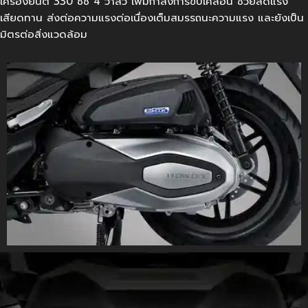
เครื่องยนต์ 330 ซีซี 4 วาล์ว เพิ่มกำลังการขับเคลื่อน ช่วยลดแรง
เสียดทาน ส่งต่อความแรงต่อเนื่องเต็มสมรรถนะความแรง และยังเป็น
มิตรต่อสิ่งแวดล้อม