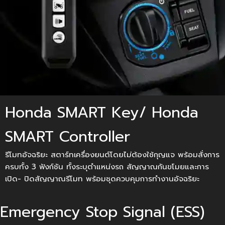
Honda SMART Key/ Honda
SMART Controller
รีโมทอัจฉริยะ สตาร์ทเครื่องยนต์โดยไม่ต้องใช้กุญแจ พร้อมสั่งการ
ครบทั้ง 3 ฟังก์ชัน ทั้งระบุตำแหน่งรถ สัญญาณกันขโมยและการ
เปิด- ปิดสัญญาณรีโมท พร้อมชุดควบคุมการทำงานอัจฉริยะ
Emergency Stop Signal (ESS)