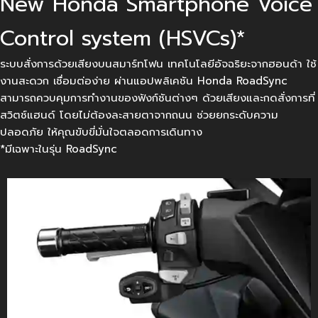
New Honda Smartphone Voice
Control system (HSVCs)*
ระบบสั่งการด้วยเสียงบนสมาร์ทโฟน เทคโนโลยีอัจฉริยะจากฮอนด้า ใช้
งานสะดวก เชื่อมต่อง่าย ผ่านแอปพลิเคชัน Honda RoadSync
สามารถควบคุมการทำงานของฟังก์ชันต่างๆ ด้วยเสียงและกดสั่งการที่
สวิตช์แฮนด์ โดยไม่ต้องละสายตาจากถนน ช่วยยกระดับความ
ปลอดภัย ให้คุณขับขี่มั่นใจตลอดการเดินทาง
*มีเฉพาะในรุ่น RoadSync