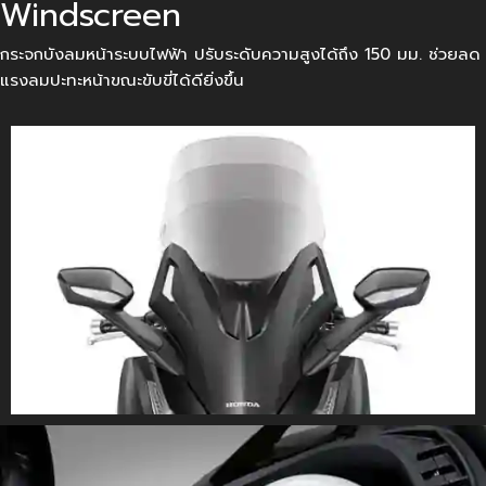
Windscreen
กระจกบังลมหน้าระบบไฟฟ้า ปรับระดับความสูงได้ถึง 150 มม. ช่วยลด
แรงลมปะทะหน้าขณะขับขี่ได้ดียิ่งขึ้น