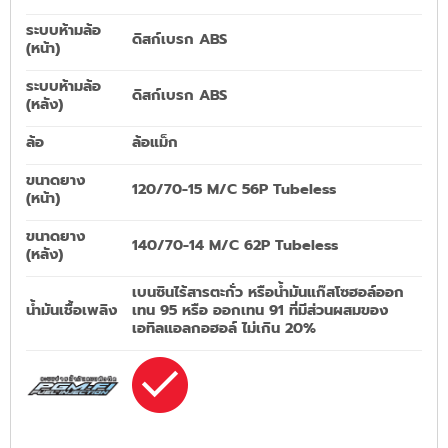
ระบบห้ามล้อ
ดิสก์เบรก ABS
(หน้า)
ระบบห้ามล้อ
ดิสก์เบรก ABS
(หลัง)
ล้อ
ล้อแม็ก
ขนาดยาง
120/70-15 M/C 56P Tubeless
(หน้า)
ขนาดยาง
140/70-14 M/C 62P Tubeless
(หลัง)
เบนซินไร้สารตะกั่ว หรือน้ำมันแก๊สโซฮอล์ออก
น้ำมันเชื้อเพลิง
เทน 95 หรือ ออกเทน 91 ที่มีส่วนผสมของ
เอทิลแอลกอฮอล์ ไม่เกิน 20%