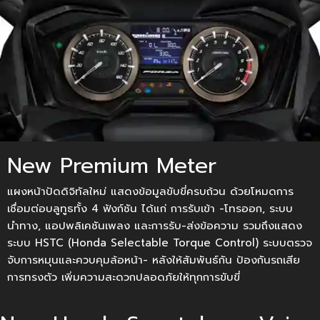
New Premium Meter
แผงหน้าปัดดิจิทัลใหม่ แสดงข้อมูลขับขี่ครบถ้วน ด้วยโหมดการ
เชื่อมต่อบลูทูธทั้ง 4 ฟังก์ชัน ได้แก่ การรับเข้า -โทรออก, ระบบ
นำทาง, แอปพลิเคชันเพลง และการรับ-ส่งข้อความ รวมถึงแสดง
ระบบ HSTC (Honda Selectable Torque Control) ระบบตรวจ
จับการหมุนและควบคุมล้อหน้า- หลังให้สัมพันธ์กัน ป้องกันรถเสีย
การทรงตัว เพิ่มความสะดวกปลอดภัยให้ทุกการขับขี่