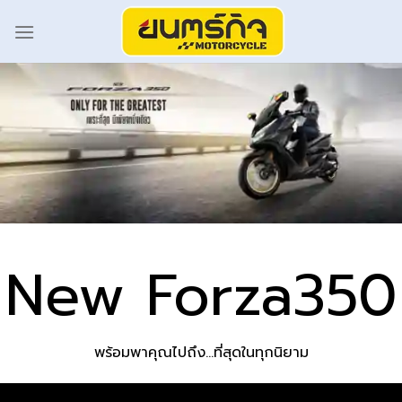
New Forza350
พร้อมพาคุณไปถึง…ที่สุดในทุกนิยาม