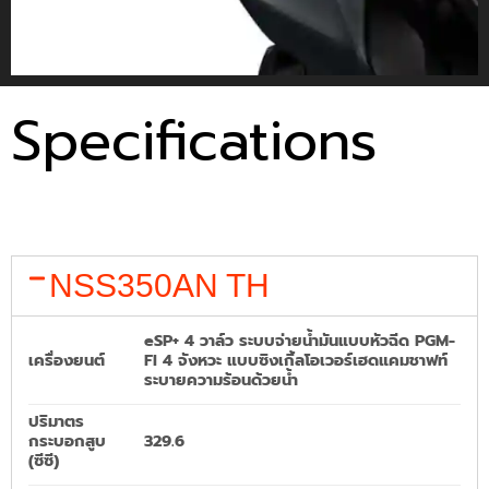
Specifications
NSS350AN TH
eSP+ 4 วาล์ว ระบบจ่ายน้ำมันแบบหัวฉีด PGM-
เครื่องยนต์
FI 4 จังหวะ แบบซิงเกิ้ลโอเวอร์เฮดแคมชาฟท์
ระบายความร้อนด้วยน้ำ
ปริมาตร
กระบอกสูบ
329.6
(ซีซี)