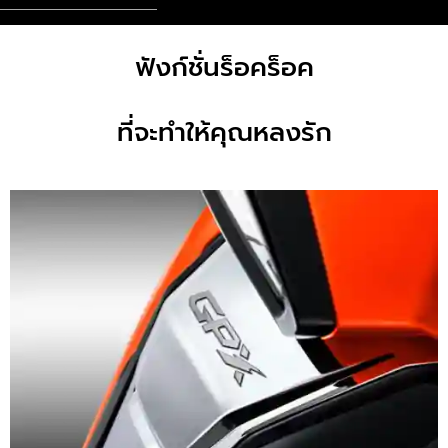
ฟังก์ชั่นร็อคร็อค
ที่จะทำให้คุณหลงรัก