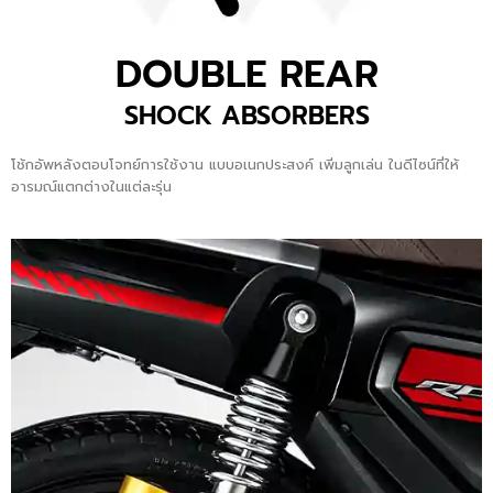
DOUBLE REAR
SHOCK ABSORBERS
โช้กอัพหลังตอบโจทย์การใช้งาน แบบอเนกประสงค์ เพิ่มลูกเล่น ในดีไซน์ที่ให้
อารมณ์แตกต่างในแต่ละรุ่น