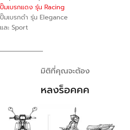
ปั๊มเบรกแดง รุ่น Racing
ปั๊มเบรกดำ รุ่น Elegance
และ Sport
มิติที่คุณจะต้อง
หลงร็อคคค