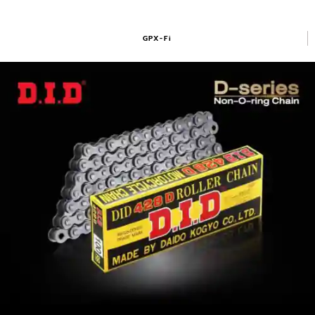
GPX-Fi