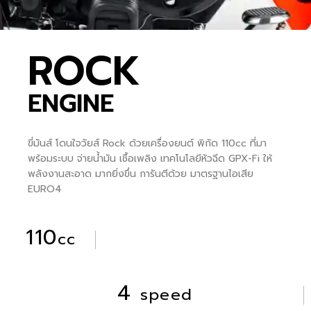
ROCK
ENGINE
ขี่มันส์ โดนใจวัยส์ Rock ด้วยเครื่องยนต์ พิกัด 110cc ที่มา
พร้อมระบบ จ่ายน้ำมัน เชื้อเพลิง เทคโนโลยีหัวฉีด GPX-Fi ให้
พลังงานสะอาด มากยิ่งขึ่น การันตีด้วย มาตรฐานไอเสีย
EURO4
110
cc
4
speed