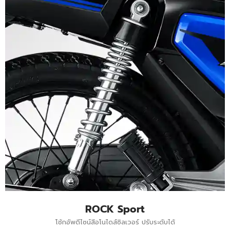
ROCK Sport
โช้กอัพดีไซน์สีอโนไดส์ซิลเวอร์ ปรับระดับได้