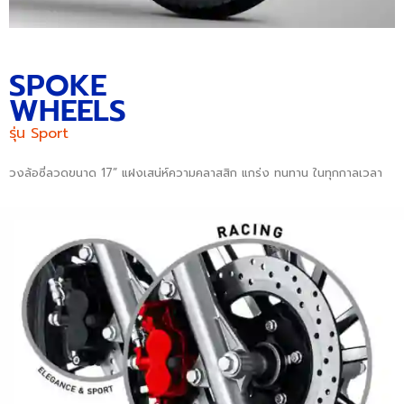
SPOKE
WHEELS
รุ่น Sport
วงล้อซี่ลวดขนาด 17” แฝงเสน่ห์ความคลาสสิก แกร่ง ทนทาน ในทุกกาลเวลา