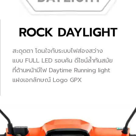
ROCK DAYLIGHT
สะดุดตา โดนใจกับระบบไฟส่องสว่าง
แบบ FULL LED รอบคัน ดีไซน์ล้ำทันสมัย
ที่ด้านหน้ามีไฟ Daytime Running light
แฝงเอกลักษณ์ Logo GPX