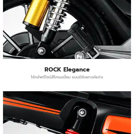
ROCK Elegance
โช้กอัพดีไซน์สีโครมเมี่ยม แบบมีซับแทงค์แต่ง