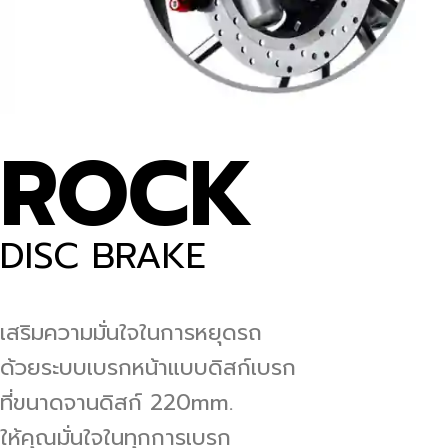
ROCK
DISC BRAKE
เสริมความมั่นใจในการหยุดรถ
ด้วยระบบเบรกหน้าแบบดิสก์เบรก
ที่ขนาดจานดิสก์ 220mm.
ให้คุณมั่นใจในทุกการเบรก