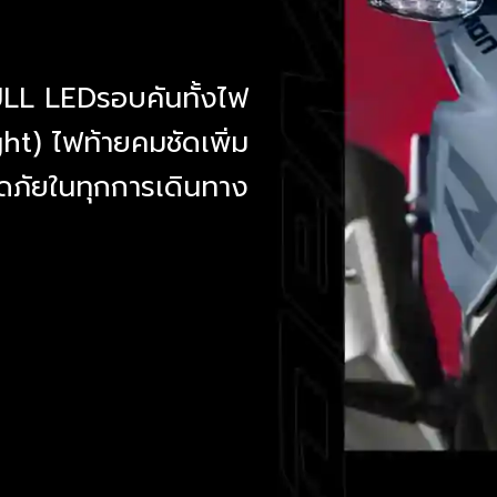
ULL LEDรอบคันทั้งไฟ
t) ไฟท้ายคมชัดเพิ่ม
ภัยในทุกการเดินทาง