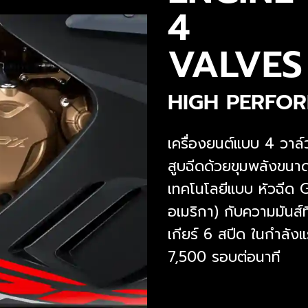
4
VALVES
HIGH PERFO
เครื่องยนต์แบบ 4 วาล์ว 
สูบฉีดด้วยขุมพลังขนา
เทคโนโลยีแบบ หัวฉีด 
อเมริกา) กับความมันส์ท
เกียร์ 6 สปีด ในกำลังแ
7,500 รอบต่อนาที