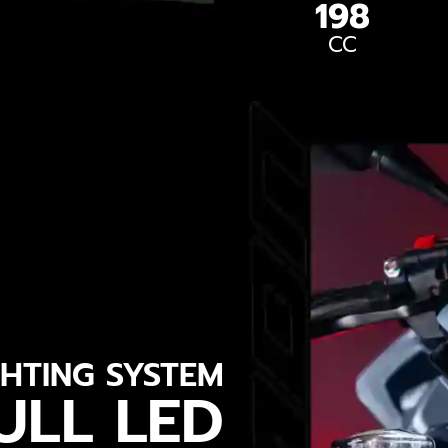
198
CC
GHTING SYSTEM
ULL LED