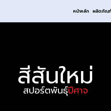
หน้าหลัก
ผลิตภัณฑ
สีสันใหม่
สปอร์ตพันธุ์
ปีศาจ