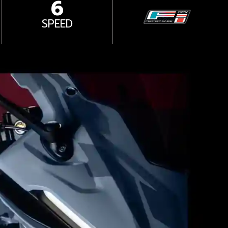
6
SPEED