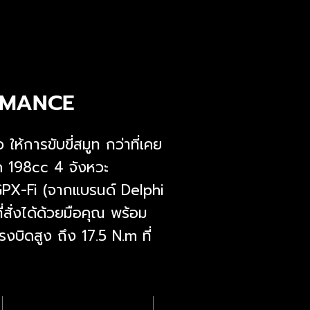
RMANCE
ให้การขับขี่สมูท กว่าที่เคย
ด 198cc 4 จังหวะ
GPX-Fi (จากแบรนด์ Delphi
ี่สั่งได้ด้วยมือคุณ พร้อม
รงบิดสูง ถึง 17.5 N.m ที่