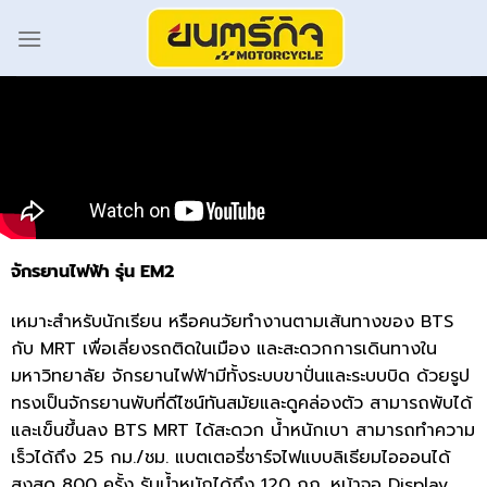
จักรยานไฟฟ้า รุ่น EM2
เหมาะสำหรับนักเรียน หรือคนวัยทำงานตามเส้นทางของ BTS
กับ MRT เพื่อเลี่ยงรถติดในเมือง และสะดวกการเดินทางใน
มหาวิทยาลัย จักรยานไฟฟ้ามีทั้งระบบขาปั่นและระบบบิด ด้วยรูป
ทรงเป็นจักรยานพับที่ดีไซน์ทันสมัยและดูคล่องตัว สามารถพับได้
และเข็นขึ้นลง BTS MRT ได้สะดวก น้ำหนักเบา สามารถทำความ
เร็วได้ถึง 25 กม./ชม. แบตเตอรี่ชาร์จไฟแบบลิเธียมไอออนได้
สูงสุด 800 ครั้ง รับน้ำหนักได้ถึง 120 กก. หน้าจอ Display