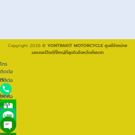
Copyright 2026 ©
YONTRAKIT MOTORCYCLE ศูนย์จำหน่าย
มอเตอร์ไซต์ที่ใหญ่ที่สุดในจังหวัดชัยนาท
โทร
ติดต่อ
เรา
ติดต่อ
ทาง
Line
ติดต่อ
โทร
เซลล์
ติดต่อ
เรา
ติดต่อ
ทาง
ติดต่อ
Line