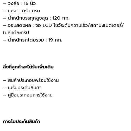
– วงล้อ : 16 นิ้ว
– เบรค : ดรัมเบรค
– น้ำหนักบรรทุกสูงสุด : 120 กก.
– จอแสดงผล : จอ LCD โชว์ระดับความเร็ว/สถานะแบตเตอรี่/
ไมล์แต่ละทริป
– น้ำหนักรถโดยรวม : 19 กก.
สิ่งที่ลูกค้าจะได้รับเพิ่มเติม
– สินค้าประกอบพร้อมใช้งาน
– ใบรับประกันสินค้า
– คู่มือประกอบการใช้งาน
การรับประกันสินค้า