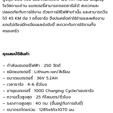
โชว์สถานะถ่าน แบตเตอรี่สามารถถอดชาร์จได้ สะดวกและ
ปลอดภัยกับการใช้งาน ด้วยการใช้ไฟฟ้าเท่านั้น และสามารถวิ่ง
ได้ 45 KM ต่อ 1 ครั้งชาร์จ จึงประหยัดค่าใช้จ่ายและพลังงาน
แถมไม่ต้องมีทะเบียนและใบขับขี่ สะดวกกับการใช้งานทั้ง
ครอบครัว
คุณสมบัติสินค้า
– กำลังมอเตอร์ไฟฟ้า : 250 วัตต์
– ชนิดแบตเตอรี่ : Lithium-ion/ลิเธียม
– ขนาดแบตเตอรี่ : 36V 5.2AH
– เวลาชาร์จ : 4-6 ชั่วโมง
– อายุแบตเตอรี่ : 1000 Charging Cycle/รอบชาร์จ
– ความเร็วสูงสุด : 25 กิโลเมตร/ชั่วโมง
– ระยะทางสูงสุด : 40 กม. (ขึ้นอยู่กับการขับขี่)
– ขนาดรถโดยรวม : 1285x65x1070 มม.